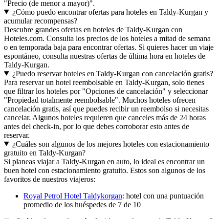
"Precio (de menor a mayor)".
¿Cómo puedo encontrar ofertas para hoteles en Taldy-Kurgan y
acumular recompensas?
Descubre grandes ofertas en hoteles de Taldy-Kurgan con
Hoteles.com. Consulta los precios de los hoteles a mitad de semana
o en temporada baja para encontrar ofertas. Si quieres hacer un viaje
espontáneo, consulta nuestras ofertas de última hora en hoteles de
Taldy-Kurgan.
¿Puedo reservar hoteles en Taldy-Kurgan con cancelación gratis?
Para reservar un hotel reembolsable en Taldy-Kurgan, solo tienes
que filtrar los hoteles por "Opciones de cancelación" y seleccionar
"Propiedad totalmente reembolsable". Muchos hoteles ofrecen
cancelación gratis, así que puedes recibir un reembolso si necesitas
cancelar. Algunos hoteles requieren que canceles más de 24 horas
antes del check-in, por lo que debes corroborar esto antes de
reservar.
¿Cuáles son algunos de los mejores hoteles con estacionamiento
gratuito en Taldy-Kurgan?
Si planeas viajar a Taldy-Kurgan en auto, lo ideal es encontrar un
buen hotel con estacionamiento gratuito. Estos son algunos de los
favoritos de nuestros viajeros:
Royal Petrol Hotel Taldykorgan
: hotel con una puntuación
promedio de los huéspedes de 7 de 10