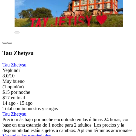
Tau Zhetysu
Tau Zhetysu
Yepkindi
8.0/10
Muy bueno
(1 opinión)
$15 por noche
$17 en total
14 ago - 15 ago
Total con impuestos y cargos
Tau Zhetysu
Precio más bajo por noche encontrado en las últimas 24 horas, con
base en una estancia de 1 noche para 2 adultos. Los precios y la
disponibilidad están sujetos a cambios. Aplican términos adicionales.
Ver todas las propiedades