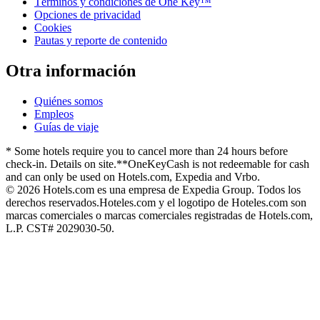
Términos y condiciones de One Key™
Opciones de privacidad
Cookies
Pautas y reporte de contenido
Otra información
Quiénes somos
Empleos
Guías de viaje
* Some hotels require you to cancel more than 24 hours before
check-in. Details on site.
**OneKeyCash is not redeemable for cash
and can only be used on Hotels.com, Expedia and Vrbo.
© 2026 Hotels.com es una empresa de Expedia Group. Todos los
derechos reservados.
Hoteles.com y el logotipo de Hoteles.com son
marcas comerciales o marcas comerciales registradas de Hotels.com,
L.P. CST# 2029030-50.