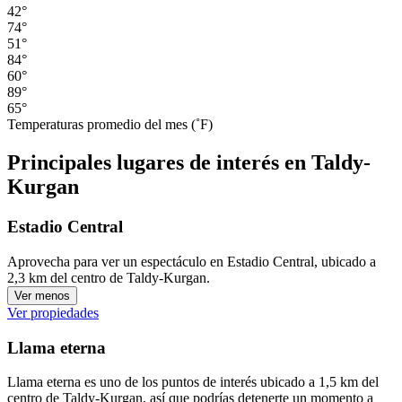
42°
74°
51°
84°
60°
89°
65°
Temperaturas promedio del mes (˚F)
Principales lugares de interés en Taldy-
Kurgan
Estadio Central
Aprovecha para ver un espectáculo en Estadio Central, ubicado a
2,3 km del centro de Taldy-Kurgan.
Ver menos
Ver propiedades
Llama eterna
Llama eterna es uno de los puntos de interés ubicado a 1,5 km del
centro de Taldy-Kurgan, así que podrías detenerte un momento a