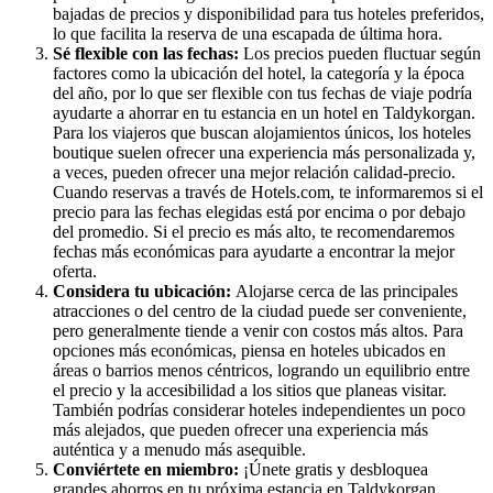
bajadas de precios y disponibilidad para tus hoteles preferidos,
lo que facilita la reserva de una escapada de última hora.
Sé flexible con las fechas:
Los precios pueden fluctuar según
factores como la ubicación del hotel, la categoría y la época
del año, por lo que ser flexible con tus fechas de viaje podría
ayudarte a ahorrar en tu estancia en un hotel en Taldykorgan.
Para los viajeros que buscan alojamientos únicos, los hoteles
boutique suelen ofrecer una experiencia más personalizada y,
a veces, pueden ofrecer una mejor relación calidad-precio.
Cuando reservas a través de Hotels.com, te informaremos si el
precio para las fechas elegidas está por encima o por debajo
del promedio. Si el precio es más alto, te recomendaremos
fechas más económicas para ayudarte a encontrar la mejor
oferta.
Considera tu ubicación:
Alojarse cerca de las principales
atracciones o del centro de la ciudad puede ser conveniente,
pero generalmente tiende a venir con costos más altos. Para
opciones más económicas, piensa en hoteles ubicados en
áreas o barrios menos céntricos, logrando un equilibrio entre
el precio y la accesibilidad a los sitios que planeas visitar.
También podrías considerar hoteles independientes un poco
más alejados, que pueden ofrecer una experiencia más
auténtica y a menudo más asequible.
Conviértete en miembro:
¡Únete gratis y desbloquea
grandes ahorros en tu próxima estancia en Taldykorgan.