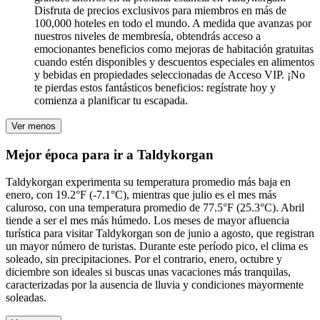
Disfruta de precios exclusivos para miembros en más de
100,000 hoteles en todo el mundo. A medida que avanzas por
nuestros niveles de membresía, obtendrás acceso a
emocionantes beneficios como mejoras de habitación gratuitas
cuando estén disponibles y descuentos especiales en alimentos
y bebidas en propiedades seleccionadas de Acceso VIP. ¡No
te pierdas estos fantásticos beneficios: regístrate hoy y
comienza a planificar tu escapada.
Ver menos
Mejor época para ir a Taldykorgan
Taldykorgan experimenta su temperatura promedio más baja en
enero, con 19.2°F (-7.1°C), mientras que julio es el mes más
caluroso, con una temperatura promedio de 77.5°F (25.3°C). Abril
tiende a ser el mes más húmedo. Los meses de mayor afluencia
turística para visitar Taldykorgan son de junio a agosto, que registran
un mayor número de turistas. Durante este período pico, el clima es
soleado, sin precipitaciones. Por el contrario, enero, octubre y
diciembre son ideales si buscas unas vacaciones más tranquilas,
caracterizadas por la ausencia de lluvia y condiciones mayormente
soleadas.