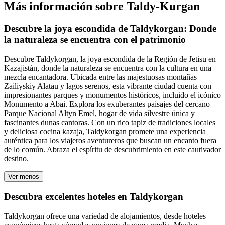
Más información sobre Taldy-Kurgan
Descubre la joya escondida de Taldykorgan: Donde
la naturaleza se encuentra con el patrimonio
Descubre Taldykorgan, la joya escondida de la Región de Jetisu en
Kazajistán, donde la naturaleza se encuentra con la cultura en una
mezcla encantadora. Ubicada entre las majestuosas montañas
Zailiyskiy Alatau y lagos serenos, esta vibrante ciudad cuenta con
impresionantes parques y monumentos históricos, incluido el icónico
Monumento a Abai. Explora los exuberantes paisajes del cercano
Parque Nacional Altyn Emel, hogar de vida silvestre única y
fascinantes dunas cantoras. Con un rico tapiz de tradiciones locales
y deliciosa cocina kazaja, Taldykorgan promete una experiencia
auténtica para los viajeros aventureros que buscan un encanto fuera
de lo común. Abraza el espíritu de descubrimiento en este cautivador
destino.
Ver menos
Descubra excelentes hoteles en Taldykorgan
Taldykorgan ofrece una variedad de alojamientos, desde hoteles