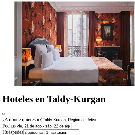
Hoteles en Taldy-Kurgan
¿A dónde quieres ir?
Fechas
Huéspedes