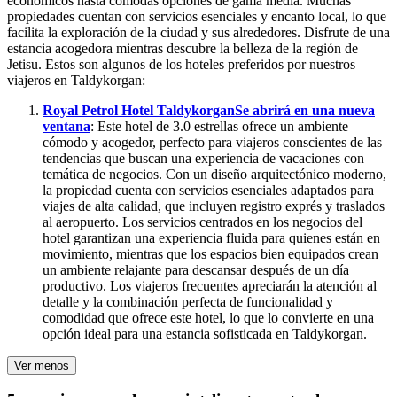
económicos hasta cómodas opciones de gama media. Muchas
propiedades cuentan con servicios esenciales y encanto local, lo que
facilita la exploración de la ciudad y sus alrededores. Disfrute de una
estancia acogedora mientras descubre la belleza de la región de
Jetisu. Estos son algunos de los hoteles preferidos por nuestros
viajeros en Taldykorgan:
Royal Petrol Hotel Taldykorgan
Se abrirá en una nueva
ventana
: Este hotel de 3.0 estrellas ofrece un ambiente
cómodo y acogedor, perfecto para viajeros conscientes de las
tendencias que buscan una experiencia de vacaciones con
temática de negocios. Con un diseño arquitectónico moderno,
la propiedad cuenta con servicios esenciales adaptados para
viajes de alta calidad, que incluyen registro exprés y traslados
al aeropuerto. Los servicios centrados en los negocios del
hotel garantizan una experiencia fluida para quienes están en
movimiento, mientras que los espacios bien equipados crean
un ambiente relajante para descansar después de un día
productivo. Los viajeros frecuentes apreciarán la atención al
detalle y la combinación perfecta de funcionalidad y
comodidad que ofrece este hotel, lo que lo convierte en una
opción ideal para una estancia sofisticada en Taldykorgan.
Ver menos