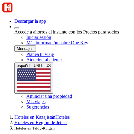
Descargar la app
Accede a ahorros al instante con los Precios para socios
Iniciar sesión
Más información sobre One Key
Mensajes
Planea tu viaje
Atención al cliente
español · USD · US
Anunciar una propiedad
Mis viajes
Sugerencias
Hoteles en Kazajistán
Hoteles
Hoteles en Región de Jetisu
Hoteles en Taldy-Kurgan