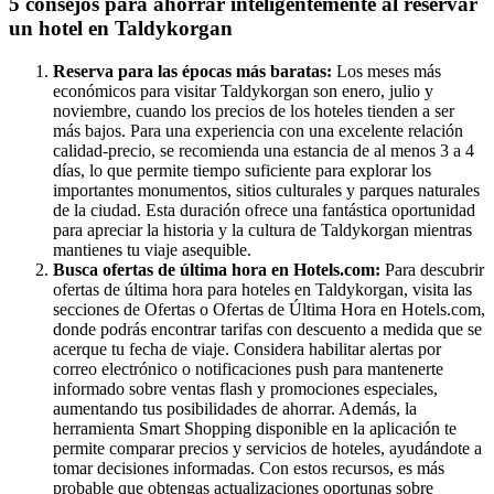
5 consejos para ahorrar inteligentemente al reservar
un hotel en Taldykorgan
Reserva para las épocas más baratas:
Los meses más
económicos para visitar Taldykorgan son enero, julio y
noviembre, cuando los precios de los hoteles tienden a ser
más bajos. Para una experiencia con una excelente relación
calidad-precio, se recomienda una estancia de al menos 3 a 4
días, lo que permite tiempo suficiente para explorar los
importantes monumentos, sitios culturales y parques naturales
de la ciudad. Esta duración ofrece una fantástica oportunidad
para apreciar la historia y la cultura de Taldykorgan mientras
mantienes tu viaje asequible.
Busca ofertas de última hora en Hotels.com:
Para descubrir
ofertas de última hora para hoteles en Taldykorgan, visita las
secciones de Ofertas o Ofertas de Última Hora en Hotels.com,
donde podrás encontrar tarifas con descuento a medida que se
acerque tu fecha de viaje. Considera habilitar alertas por
correo electrónico o notificaciones push para mantenerte
informado sobre ventas flash y promociones especiales,
aumentando tus posibilidades de ahorrar. Además, la
herramienta Smart Shopping disponible en la aplicación te
permite comparar precios y servicios de hoteles, ayudándote a
tomar decisiones informadas. Con estos recursos, es más
probable que obtengas actualizaciones oportunas sobre