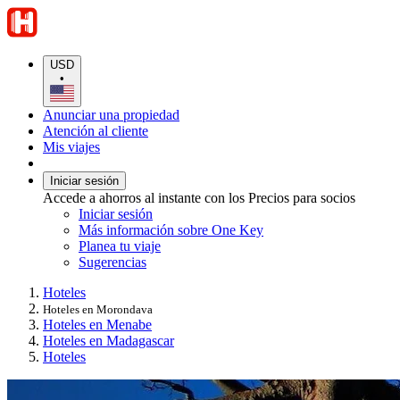
USD
•
Anunciar una propiedad
Atención al cliente
Mis viajes
Iniciar sesión
Accede a ahorros al instante con los Precios para socios
Iniciar sesión
Más información sobre One Key
Planea tu viaje
Sugerencias
Hoteles
Hoteles en Morondava
Hoteles en Menabe
Hoteles en Madagascar
Hoteles