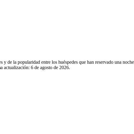
ales y de la popularidad entre los huéspedes que han reservado una no
a actualización:
6 de agosto de 2026
.