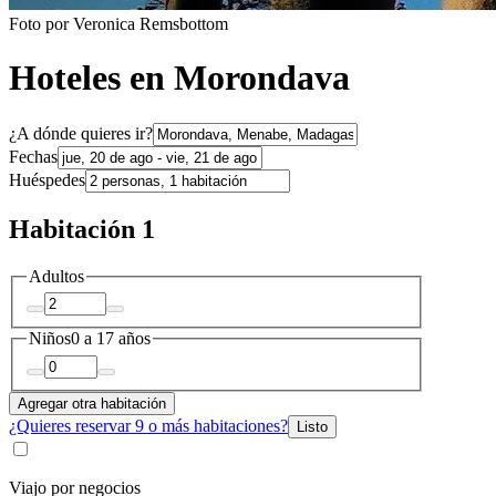
Foto por Veronica Remsbottom
Hoteles en Morondava
¿A dónde quieres ir?
Fechas
Huéspedes
Habitación 1
Adultos
Niños
0 a 17 años
Agregar otra habitación
¿Quieres reservar 9 o más habitaciones?
Listo
Viajo por negocios