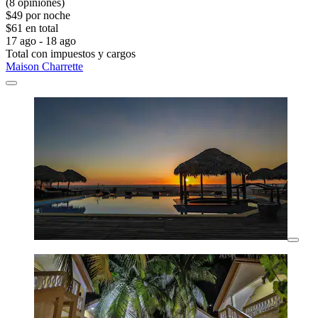
(8 opiniones)
$49 por noche
$61 en total
17 ago - 18 ago
Total con impuestos y cargos
Maison Charrette