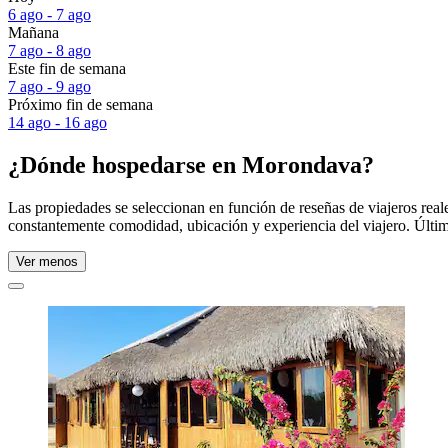
6 ago - 7 ago
Mañana
7 ago - 8 ago
Este fin de semana
7 ago - 9 ago
Próximo fin de semana
14 ago - 16 ago
¿Dónde hospedarse en Morondava?
Las propiedades se seleccionan en función de reseñas de viajeros re
constantemente comodidad, ubicación y experiencia del viajero. Últim
Ver menos