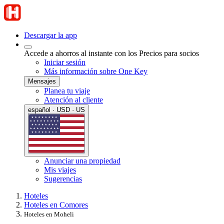
Descargar la app
Accede a ahorros al instante con los Precios para socios
Iniciar sesión
Más información sobre One Key
Mensajes
Planea tu viaje
Atención al cliente
español · USD · US
Anunciar una propiedad
Mis viajes
Sugerencias
Hoteles
Hoteles en Comores
Hoteles en Moheli