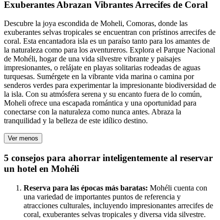
Exuberantes Abrazan Vibrantes Arrecifes de Coral
Descubre la joya escondida de Moheli, Comoras, donde las
exuberantes selvas tropicales se encuentran con prístinos arrecifes de
coral. Esta encantadora isla es un paraíso tanto para los amantes de
la naturaleza como para los aventureros. Explora el Parque Nacional
de Mohéli, hogar de una vida silvestre vibrante y paisajes
impresionantes, o relájate en playas solitarias rodeadas de aguas
turquesas. Sumérgete en la vibrante vida marina o camina por
senderos verdes para experimentar la impresionante biodiversidad de
la isla. Con su atmósfera serena y su encanto fuera de lo común,
Moheli ofrece una escapada romántica y una oportunidad para
conectarse con la naturaleza como nunca antes. Abraza la
tranquilidad y la belleza de este idílico destino.
Ver menos
5 consejos para ahorrar inteligentemente al reservar
un hotel en Mohéli
Reserva para las épocas más baratas:
Mohéli cuenta con
una variedad de importantes puntos de referencia y
atracciones culturales, incluyendo impresionantes arrecifes de
coral, exuberantes selvas tropicales y diversa vida silvestre.