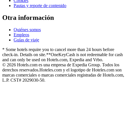
Cookies
Pautas y reporte de contenido
Otra información
Quiénes somos
Empleos
Guías de viaje
* Some hotels require you to cancel more than 24 hours before
check-in. Details on site.
**OneKeyCash is not redeemable for cash
and can only be used on Hotels.com, Expedia and Vrbo.
© 2026 Hotels.com es una empresa de Expedia Group. Todos los
derechos reservados.
Hoteles.com y el logotipo de Hoteles.com son
marcas comerciales o marcas comerciales registradas de Hotels.com,
L.P. CST# 2029030-50.