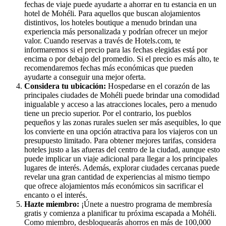
fechas de viaje puede ayudarte a ahorrar en tu estancia en un
hotel de Mohéli. Para aquellos que buscan alojamientos
distintivos, los hoteles boutique a menudo brindan una
experiencia más personalizada y podrían ofrecer un mejor
valor. Cuando reservas a través de Hotels.com, te
informaremos si el precio para las fechas elegidas está por
encima o por debajo del promedio. Si el precio es más alto, te
recomendaremos fechas más económicas que pueden
ayudarte a conseguir una mejor oferta.
Considera tu ubicación:
Hospedarse en el corazón de las
principales ciudades de Mohéli puede brindar una comodidad
inigualable y acceso a las atracciones locales, pero a menudo
tiene un precio superior. Por el contrario, los pueblos
pequeños y las zonas rurales suelen ser más asequibles, lo que
los convierte en una opción atractiva para los viajeros con un
presupuesto limitado. Para obtener mejores tarifas, considera
hoteles justo a las afueras del centro de la ciudad, aunque esto
puede implicar un viaje adicional para llegar a los principales
lugares de interés. Además, explorar ciudades cercanas puede
revelar una gran cantidad de experiencias al mismo tiempo
que ofrece alojamientos más económicos sin sacrificar el
encanto o el interés.
Hazte miembro:
¡Únete a nuestro programa de membresía
gratis y comienza a planificar tu próxima escapada a Mohéli.
Como miembro, desbloquearás ahorros en más de 100,000