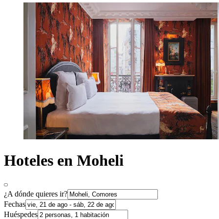
Hoteles en Moheli
¿A dónde quieres ir?
Fechas
Huéspedes