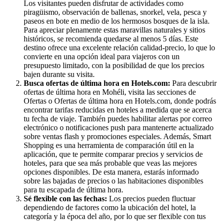
Los visitantes pueden disfrutar de actividades como
piragüismo, observación de ballenas, snorkel, vela, pesca y
paseos en bote en medio de los hermosos bosques de la isla.
Para apreciar plenamente estas maravillas naturales y sitios
históricos, se recomienda quedarse al menos 5 días. Este
destino ofrece una excelente relación calidad-precio, lo que lo
convierte en una opción ideal para viajeros con un
presupuesto limitado, con la posibilidad de que los precios
bajen durante su visita.
Busca ofertas de última hora en Hotels.com:
Para descubrir
ofertas de última hora en Mohéli, visita las secciones de
Ofertas o Ofertas de última hora en Hotels.com, donde podrás
encontrar tarifas reducidas en hoteles a medida que se acerca
tu fecha de viaje. También puedes habilitar alertas por correo
electrónico o notificaciones push para mantenerte actualizado
sobre ventas flash y promociones especiales. Además, Smart
Shopping es una herramienta de comparación útil en la
aplicación, que te permite comparar precios y servicios de
hoteles, para que sea más probable que veas las mejores
opciones disponibles. De esta manera, estarás informado
sobre las bajadas de precios o las habitaciones disponibles
para tu escapada de última hora.
Sé flexible con las fechas:
Los precios pueden fluctuar
dependiendo de factores como la ubicación del hotel, la
categoría y la época del año, por lo que ser flexible con tus