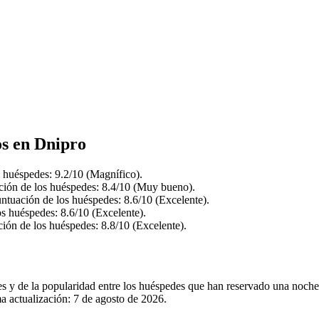
os en Dnipro
 huéspedes: 9.2/10 (Magnífico).
ción de los huéspedes: 8.4/10 (Muy bueno).
ntuación de los huéspedes: 8.6/10 (Excelente).
s huéspedes: 8.6/10 (Excelente).
ión de los huéspedes: 8.8/10 (Excelente).
les y de la popularidad entre los huéspedes que han reservado una noch
a actualización:
7 de agosto de 2026
.