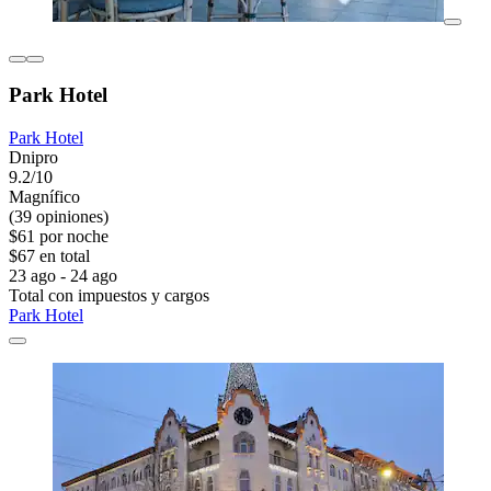
Park Hotel
Park Hotel
Dnipro
9.2/10
Magnífico
(39 opiniones)
$61 por noche
$67 en total
23 ago - 24 ago
Total con impuestos y cargos
Park Hotel