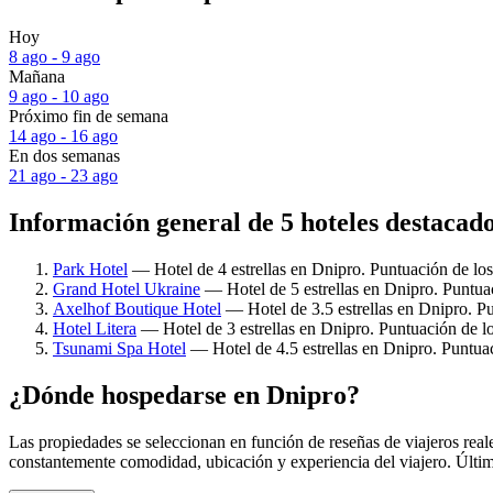
Hoy
8 ago - 9 ago
Mañana
9 ago - 10 ago
Próximo fin de semana
14 ago - 16 ago
En dos semanas
21 ago - 23 ago
Información general de 5 hoteles destacad
Park Hotel
— Hotel de 4 estrellas en Dnipro. Puntuación de los
Grand Hotel Ukraine
— Hotel de 5 estrellas en Dnipro. Puntua
Axelhof Boutique Hotel
— Hotel de 3.5 estrellas en Dnipro. Pu
Hotel Litera
— Hotel de 3 estrellas en Dnipro. Puntuación de lo
Tsunami Spa Hotel
— Hotel de 4.5 estrellas en Dnipro. Puntuac
¿Dónde hospedarse en Dnipro?
Las propiedades se seleccionan en función de reseñas de viajeros rea
constantemente comodidad, ubicación y experiencia del viajero. Últim