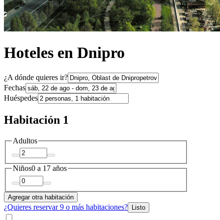
Hoteles en Dnipro
¿A dónde quieres ir?
Fechas
Huéspedes
Habitación 1
Adultos
Niños
0 a 17 años
Agregar otra habitación
¿Quieres reservar 9 o más habitaciones?
Listo