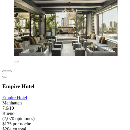
Empire Hotel
Empire Hotel
Manhattan
7.6/10
Bueno
(7,070 opiniones)
$175 por noche
$204 en total