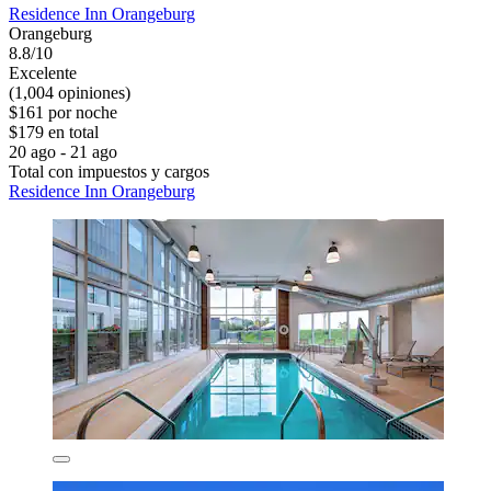
Residence Inn Orangeburg
Orangeburg
8.8/10
Excelente
(1,004 opiniones)
$161 por noche
$179 en total
20 ago - 21 ago
Total con impuestos y cargos
Residence Inn Orangeburg