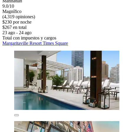
Manhattan
9.0/10
Magnífico
(4,319 opiniones)
$230 por noche
$267 en total
23 ago - 24 ago
Total con impuestos y cargos
Margaritaville Resort Times Square