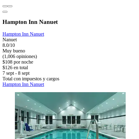
Hampton Inn Nanuet
Hampton Inn Nanuet
Nanuet
8.0/10
Muy bueno
(1,006 opiniones)
$108 por noche
$126 en total
7 sept - 8 sept
Total con impuestos y cargos
Hampton Inn Nanuet