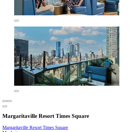
Margaritaville Resort Times Square
Margaritaville Resort Times Square