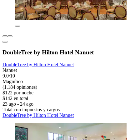
DoubleTree by Hilton Hotel Nanuet
DoubleTree by Hilton Hotel Nanuet
Nanuet
9.0/10
Magnífico
(1,184 opiniones)
$122 por noche
$142 en total
23 ago - 24 ago
Total con impuestos y cargos
DoubleTree by Hilton Hotel Nanuet