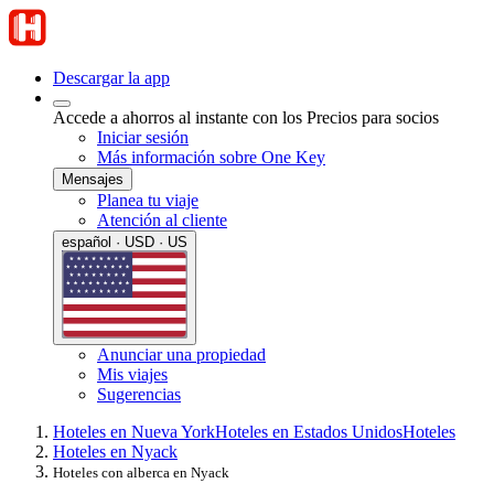
Descargar la app
Accede a ahorros al instante con los Precios para socios
Iniciar sesión
Más información sobre One Key
Mensajes
Planea tu viaje
Atención al cliente
español · USD · US
Anunciar una propiedad
Mis viajes
Sugerencias
Hoteles en Nueva York
Hoteles en Estados Unidos
Hoteles
Hoteles en Nyack
Hoteles con alberca en Nyack