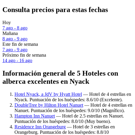
Consulta precios para estas fechas
Hoy
7 ago - 8 ago
Mañana
8 ago - 9 ago
Este fin de semana
7 ago - 9 ago
Próximo fin de semana
14 ago - 16 ago
Información general de 5 Hoteles con
alberca excelentes en Nyack
Hotel Nyack, a JdV by Hyatt Hotel
— Hotel de 4 estrellas en
Nyack. Puntuación de los huéspedes: 8.6/10 (Excelente).
DoubleTree by Hilton Hotel Nanuet
— Hotel de 4 estrellas en
Nanuet. Puntuación de los huéspedes: 9.0/10 (Magnífico).
Hampton Inn Nanuet
— Hotel de 2.5 estrellas en Nanuet.
Puntuación de los huéspedes: 8.0/10 (Muy bueno).
Residence Inn Orangeburg
— Hotel de 3 estrellas en
Orangeburg. Puntuación de los huéspedes: 8.8/10