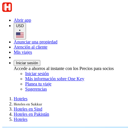
Abrir app
USD
•
Anunciar una propiedad
Atención al cliente
Mis viajes
Iniciar sesión
Accede a ahorros al instante con los Precios para socios
Iniciar sesión
Más información sobre One Key
Planea tu viaje
Sugerencias
Hoteles
Hoteles en Sukkur
Hoteles en Sind
Hoteles en Pakistán
Hoteles