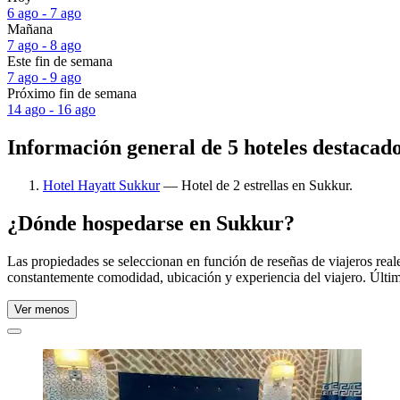
6 ago - 7 ago
Mañana
7 ago - 8 ago
Este fin de semana
7 ago - 9 ago
Próximo fin de semana
14 ago - 16 ago
Información general de 5 hoteles destacad
Hotel Hayatt Sukkur
— Hotel de 2 estrellas en Sukkur.
¿Dónde hospedarse en Sukkur?
Las propiedades se seleccionan en función de reseñas de viajeros rea
constantemente comodidad, ubicación y experiencia del viajero. Últim
Ver menos