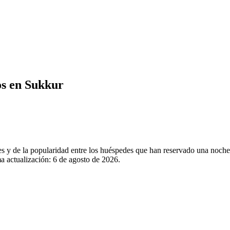
os en Sukkur
les y de la popularidad entre los huéspedes que han reservado una noc
a actualización:
6 de agosto de 2026
.