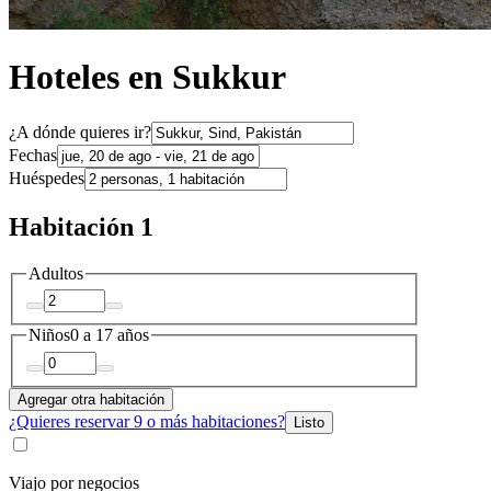
Hoteles en Sukkur
¿A dónde quieres ir?
Fechas
Huéspedes
Habitación 1
Adultos
Niños
0 a 17 años
Agregar otra habitación
¿Quieres reservar 9 o más habitaciones?
Listo
Viajo por negocios