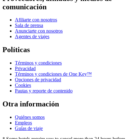
comunicación
Afiliarte con nosotros
Sala de prensa
Anunciarte con nosotros
Agentes de viajes
Políticas
Términos y condiciones
Privacidad
Términos y condiciones de One Key™
Opciones de privacidad
Cookies
Pautas y reporte de contenido
Otra información
Quiénes somos
Empleos
Guías de viaje
* Some hotels require you to cancel more than 24 hours before