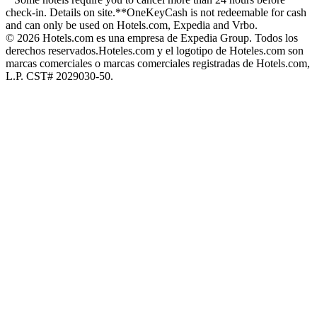
check-in. Details on site.
**OneKeyCash is not redeemable for cash
and can only be used on Hotels.com, Expedia and Vrbo.
© 2026 Hotels.com es una empresa de Expedia Group. Todos los
derechos reservados.
Hoteles.com y el logotipo de Hoteles.com son
marcas comerciales o marcas comerciales registradas de Hotels.com,
L.P. CST# 2029030-50.