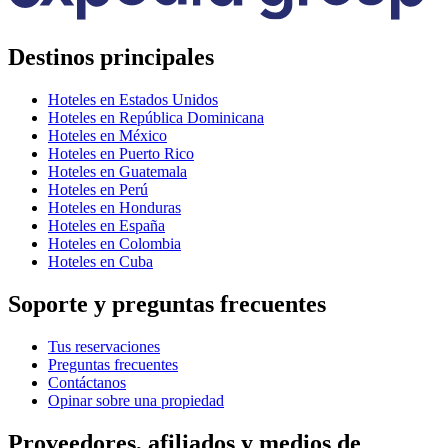
Destinos principales
Hoteles en Estados Unidos
Hoteles en República Dominicana
Hoteles en México
Hoteles en Puerto Rico
Hoteles en Guatemala
Hoteles en Perú
Hoteles en Honduras
Hoteles en España
Hoteles en Colombia
Hoteles en Cuba
Soporte y preguntas frecuentes
Tus reservaciones
Preguntas frecuentes
Contáctanos
Opinar sobre una propiedad
Proveedores, afiliados y medios de