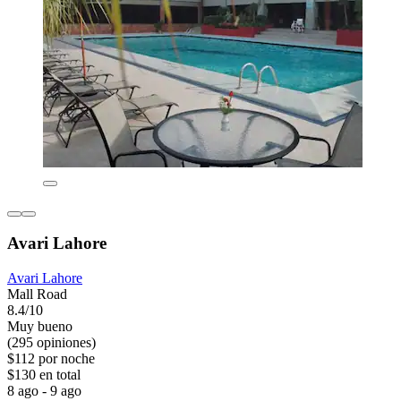
Avari Lahore
Avari Lahore
Mall Road
8.4/10
Muy bueno
(295 opiniones)
$112 por noche
$130 en total
8 ago - 9 ago