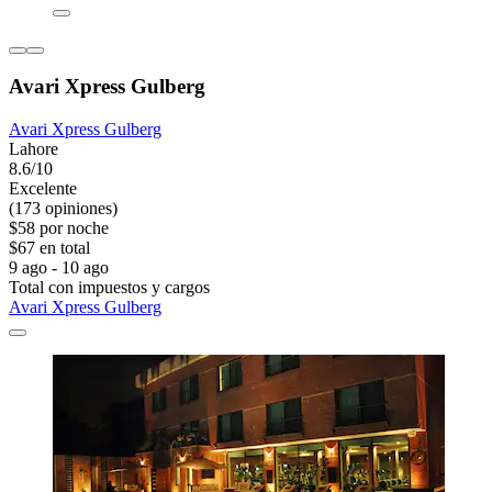
Avari Xpress Gulberg
Avari Xpress Gulberg
Lahore
8.6/10
Excelente
(173 opiniones)
$58 por noche
$67 en total
9 ago - 10 ago
Total con impuestos y cargos
Avari Xpress Gulberg