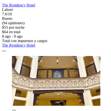
The Residency Hotel
Lahore
7.6/10
Bueno
(94 opiniones)
$55 por noche
$64 en total
8 ago - 9 ago
Total con impuestos y cargos
The Residency Hotel