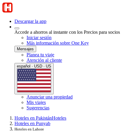
Descargar la app
Accede a ahorros al instante con los Precios para socios
Iniciar sesión
Más información sobre One Key
Mensajes
Planea tu viaje
Atención al cliente
español · USD · US
Anunciar una propiedad
Mis viajes
Sugerencias
Hoteles en Pakistán
Hoteles
Hoteles en Punyab
Hoteles en Lahore