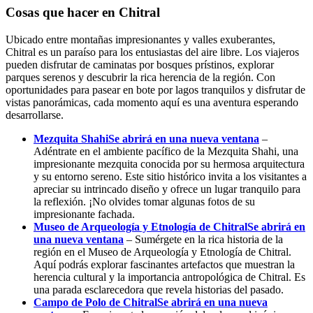
Cosas que hacer en Chitral
Ubicado entre montañas impresionantes y valles exuberantes,
Chitral es un paraíso para los entusiastas del aire libre. Los viajeros
pueden disfrutar de caminatas por bosques prístinos, explorar
parques serenos y descubrir la rica herencia de la región. Con
oportunidades para pasear en bote por lagos tranquilos y disfrutar de
vistas panorámicas, cada momento aquí es una aventura esperando
desarrollarse.
Mezquita Shahi
Se abrirá en una nueva ventana
–
Adéntrate en el ambiente pacífico de la Mezquita Shahi, una
impresionante mezquita conocida por su hermosa arquitectura
y su entorno sereno. Este sitio histórico invita a los visitantes a
apreciar su intrincado diseño y ofrece un lugar tranquilo para
la reflexión. ¡No olvides tomar algunas fotos de su
impresionante fachada.
Museo de Arqueología y Etnología de Chitral
Se abrirá en
una nueva ventana
– Sumérgete en la rica historia de la
región en el Museo de Arqueología y Etnología de Chitral.
Aquí podrás explorar fascinantes artefactos que muestran la
herencia cultural y la importancia antropológica de Chitral. Es
una parada esclarecedora que revela historias del pasado.
Campo de Polo de Chitral
Se abrirá en una nueva