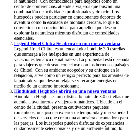
la naturaleza. Con comodidades para negocios como un
centro de conferencias, atiende a viajeros que buscan una
combinación de actividades profesionales y de ocio. Los
huéspedes pueden participar en emocionantes deportes de
aventura como la escalada de montaña cercana, lo que lo
convierte en una opción ideal para aquellos que desean
explorar la naturaleza mientras disfrutan de comodidades
esenciales.
Legend Hotel Chitral
Se abrirá en una nueva ventana
:
Legend Hotel Chitral es un encantador hotel de 3.0 estrellas
que sumerge a los huéspedes en una experiencia de
vacaciones temática de naturaleza. La propiedad está diseñada
para viajeros que desean conectarse con los hermosos paisajes
de Chitral. Con su ambiente acogedor y su enfoque en la
relajación, sirve como un refugio perfecto para los amantes de
la naturaleza que desean relajarse y recargar energías en
medio de un entorno impresionante.
Hindukush Heights
Se abrirá en una nueva ventana
:
Hindukush Heights es un sofisticado hotel de 3.0 estrellas que
atiende a aventureros y viajeros románticos. Ubicado en el
centro de la ciudad, presenta cautivadores paquetes
románticos, una piscina exterior de temporada y una variedad
de servicios de spa que crean una atmósfera encantadora para
las parejas. Los huéspedes pueden disfrutar de experiencias
cuidadosamente seleccionadas y de un ambiente íntimo, lo