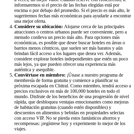
informaremos si el precio de las fechas elegidas está por
encima o por debajo del promedio. Si el precio es más alto, le
sugeriremos fechas más económicas para ayudarle a encontrar
una mejor oferta.
Considere su ubicación:
Alojarse cerca de las principales
atracciones o centros urbanos puede ser conveniente, pero a
menudo conlleva un precio más alto. Para opciones más
económicas, es posible que desee buscar hoteles en áreas o
barrios menos céntricos, que suelen ser más baratos y aún
brindan fácil acceso a los lugares que desea ver. Además,
considere explorar hoteles independientes que estén un poco
más lejos, ya que pueden ofrecer una experiencia más
auténtica y asequible.
Conviértase en miembro:
¡Únase a nuestro programa de
membresía de forma gratuita y comience a planificar su
próxima escapada en Chitral. Como miembro, tendrá acceso a
precios exclusivos en más de 100,000 hoteles en todo el
mundo. Disfrute de los beneficios de una progresión de nivel
rápida, que desbloquea ventajas emocionantes como mejoras
de habitación gratuitas (cuando estén disponibles) y
descuentos en alimentos y bebidas en propiedades selectas
con acceso VIP. No se pierda estos fantásticos ahorros y
recompensas: ¡regístrese hoy y experimente lo mejor de los
viajes.