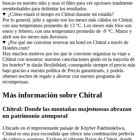
buscas en nuestro sitio y usas el filtro para ver opciones totalmente
reembolsables para delimitar los resultados.
¿Cómo estará el tiempo en Chitral durante mi estadía?
Por lo general, julio y agosto son los meses más cálidos en Chitral,
con una temperatura promedio de 13 °C. Los meses más fríos son
enero y febrero, con una temperatura promedio de -9 °C. Marzo y
abril son los meses más lluviosos.
¿Por qué me conviene reservar mi hotel en Chitral a través de
Hoteles.com?
Hay muchos motivos por los que te conviene organizar tu viaje a
Chitral con nosotros: nuestras cancelaciones gratis en la mayoría de
los hoteles* te darán flexibilidad, conseguirás siempre el precio más
bajo gracias a nuestra política de Precio garantizado, y podrás
obtener noches de regalo y ahorrar con nuestro programa de
recompensas.
Más información sobre Chitral
Chitral: Donde las montañas majestuosas abrazan
un patrimonio atemporal
Ubicado en el impresionante paisaje de Khyber Pakhtunkhwa,
Chitral es una joya escondida que ofrece una combinación perfecta
de cultura y aventura. Explore el vibrante Bazar de Chitral, donde