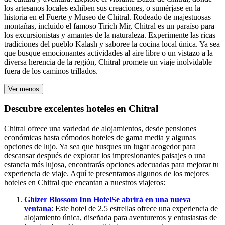
los artesanos locales exhiben sus creaciones, o sumérjase en la
historia en el Fuerte y Museo de Chitral. Rodeado de majestuosas
montañas, incluido el famoso Tirich Mir, Chitral es un paraíso para
los excursionistas y amantes de la naturaleza. Experimente las ricas
tradiciones del pueblo Kalash y saboree la cocina local única. Ya sea
que busque emocionantes actividades al aire libre o un vistazo a la
diversa herencia de la región, Chitral promete un viaje inolvidable
fuera de los caminos trillados.
Ver menos
Descubre excelentes hoteles en Chitral
Chitral ofrece una variedad de alojamientos, desde pensiones
económicas hasta cómodos hoteles de gama media y algunas
opciones de lujo. Ya sea que busques un lugar acogedor para
descansar después de explorar los impresionantes paisajes o una
estancia más lujosa, encontrarás opciones adecuadas para mejorar tu
experiencia de viaje. Aquí te presentamos algunos de los mejores
hoteles en Chitral que encantan a nuestros viajeros:
Ghizer Blossom Inn Hotel
Se abrirá en una nueva
ventana
: Este hotel de 2.5 estrellas ofrece una experiencia de
alojamiento única, diseñada para aventureros y entusiastas de