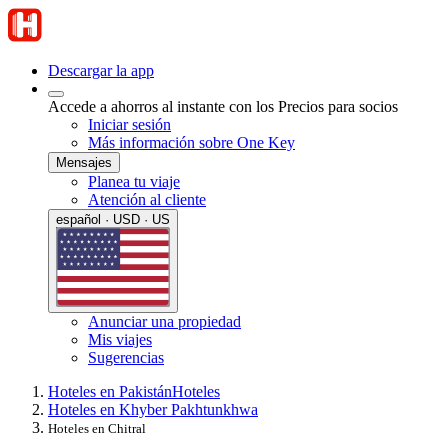
Descargar la app
Accede a ahorros al instante con los Precios para socios
Iniciar sesión
Más información sobre One Key
Mensajes
Planea tu viaje
Atención al cliente
español · USD · US
Anunciar una propiedad
Mis viajes
Sugerencias
Hoteles en Pakistán
Hoteles
Hoteles en Khyber Pakhtunkhwa
Hoteles en Chitral