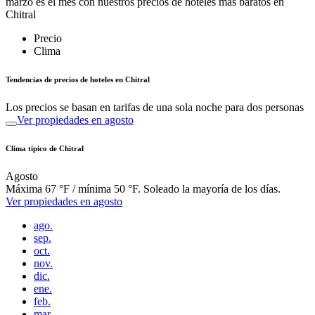
marzo es el mes con nuestros precios de hoteles más baratos en
Chitral
Precio
Clima
Tendencias de precios de hoteles en Chitral
Los precios se basan en tarifas de una sola noche para dos personas
Ver propiedades en agosto
Clima típico de Chitral
Agosto
Máxima 67 °F / mínima 50 °F. Soleado la mayoría de los días.
Ver propiedades en agosto
ago.
sep.
oct.
nov.
dic.
ene.
feb.
mar.