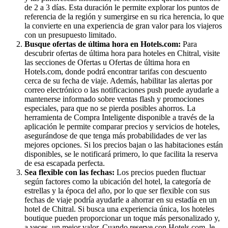
de 2 a 3 días. Esta duración le permite explorar los puntos de
referencia de la región y sumergirse en su rica herencia, lo que
la convierte en una experiencia de gran valor para los viajeros
con un presupuesto limitado.
Busque ofertas de última hora en Hotels.com:
Para
descubrir ofertas de última hora para hoteles en Chitral, visite
las secciones de Ofertas u Ofertas de última hora en
Hotels.com, donde podrá encontrar tarifas con descuento
cerca de su fecha de viaje. Además, habilitar las alertas por
correo electrónico o las notificaciones push puede ayudarle a
mantenerse informado sobre ventas flash y promociones
especiales, para que no se pierda posibles ahorros. La
herramienta de Compra Inteligente disponible a través de la
aplicación le permite comparar precios y servicios de hoteles,
asegurándose de que tenga más probabilidades de ver las
mejores opciones. Si los precios bajan o las habitaciones están
disponibles, se le notificará primero, lo que facilita la reserva
de esa escapada perfecta.
Sea flexible con las fechas:
Los precios pueden fluctuar
según factores como la ubicación del hotel, la categoría de
estrellas y la época del año, por lo que ser flexible con sus
fechas de viaje podría ayudarle a ahorrar en su estadía en un
hotel de Chitral. Si busca una experiencia única, los hoteles
boutique pueden proporcionar un toque más personalizado y,
a veces, un mejor valor. Cuando reserve con Hotels.com, le