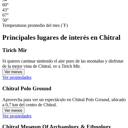
60°
43°
67°
50°
Temperaturas promedio del mes (˚F)
Principales lugares de interés en Chitral
Tirich Mir
Si quieres caminar sintiendo el aire puro de las montañas y disfrutar
de la mejor vista de Chitral, ve a Tirich Mir.
Ver menos
Ver propiedades
Chitral Polo Ground
Aprovecha para ver un espectáculo en Chitral Polo Ground, ubicado
a 0,7 km del centro de Chitral.
Ver menos
Ver propiedades
Chitral Museum Of Archaeology & Ethnology