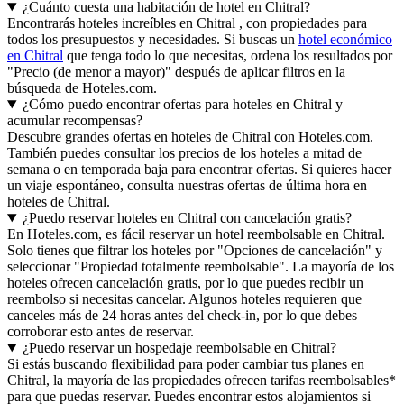
¿Cuánto cuesta una habitación de hotel en Chitral?
Encontrarás hoteles increíbles en Chitral , con propiedades para
todos los presupuestos y necesidades. Si buscas un
hotel económico
en Chitral
que tenga todo lo que necesitas, ordena los resultados por
"Precio (de menor a mayor)" después de aplicar filtros en la
búsqueda de Hoteles.com.
¿Cómo puedo encontrar ofertas para hoteles en Chitral y
acumular recompensas?
Descubre grandes ofertas en hoteles de Chitral con Hoteles.com.
También puedes consultar los precios de los hoteles a mitad de
semana o en temporada baja para encontrar ofertas. Si quieres hacer
un viaje espontáneo, consulta nuestras ofertas de última hora en
hoteles de Chitral.
¿Puedo reservar hoteles en Chitral con cancelación gratis?
En Hoteles.com, es fácil reservar un hotel reembolsable en Chitral.
Solo tienes que filtrar los hoteles por "Opciones de cancelación" y
seleccionar "Propiedad totalmente reembolsable". La mayoría de los
hoteles ofrecen cancelación gratis, por lo que puedes recibir un
reembolso si necesitas cancelar. Algunos hoteles requieren que
canceles más de 24 horas antes del check-in, por lo que debes
corroborar esto antes de reservar.
¿Puedo reservar un hospedaje reembolsable en Chitral?
Si estás buscando flexibilidad para poder cambiar tus planes en
Chitral, la mayoría de las propiedades ofrecen tarifas reembolsables*
para que puedas reservar. Puedes encontrar estos alojamientos si