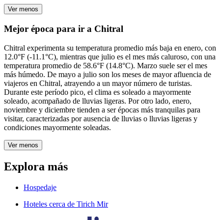
Ver menos
Mejor época para ir a Chitral
Chitral experimenta su temperatura promedio más baja en enero, con
12.0°F (-11.1°C), mientras que julio es el mes más caluroso, con una
temperatura promedio de 58.6°F (14.8°C). Marzo suele ser el mes
más húmedo. De mayo a julio son los meses de mayor afluencia de
viajeros en Chitral, atrayendo a un mayor número de turistas.
Durante este período pico, el clima es soleado a mayormente
soleado, acompañado de lluvias ligeras. Por otro lado, enero,
noviembre y diciembre tienden a ser épocas más tranquilas para
visitar, caracterizadas por ausencia de lluvias o lluvias ligeras y
condiciones mayormente soleadas.
Ver menos
Explora más
Hospedaje
Hoteles cerca de Tirich Mir