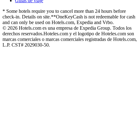
Guías de viaje
* Some hotels require you to cancel more than 24 hours before
check-in. Details on site.
**OneKeyCash is not redeemable for cash
and can only be used on Hotels.com, Expedia and Vrbo.
© 2026 Hotels.com es una empresa de Expedia Group. Todos los
derechos reservados.
Hoteles.com y el logotipo de Hoteles.com son
marcas comerciales o marcas comerciales registradas de Hotels.com,
L.P. CST# 2029030-50.