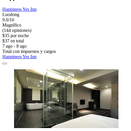
Happiness Yes Inn
Luodong
9.0/10
Magnífico
(144 opiniones)
$35 por noche
$37 en total
7 ago - 8 ago
Total con impuestos y cargos
Happiness Yes Inn