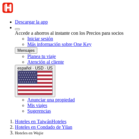
Descargar la app
Accede a ahorros al instante con los Precios para socios
Iniciar sesión
Más información sobre One Key
Mensajes
Planea tu viaje
Atención al cliente
español · USD · US
Anunciar una propiedad
Mis viajes
Sugerencias
Hoteles en Taiwán
Hoteles
Hoteles en Condado de Yilan
Hoteles en Wujie