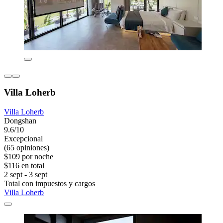
Villa Loherb
Villa Loherb
Dongshan
9.6/10
Excepcional
(65 opiniones)
$109 por noche
$116 en total
2 sept - 3 sept
Total con impuestos y cargos
Villa Loherb