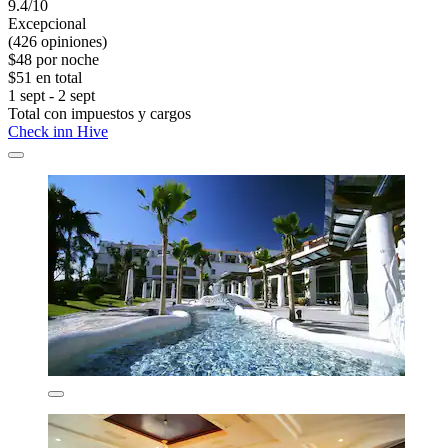
9.4/10
Excepcional
(426 opiniones)
$48 por noche
$51 en total
1 sept - 2 sept
Total con impuestos y cargos
Check inn Hive