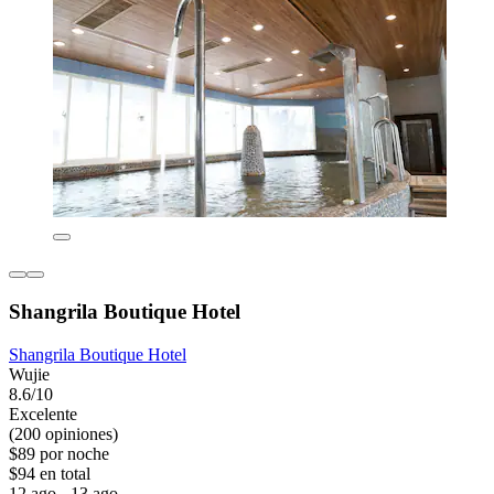
Shangrila Boutique Hotel
Shangrila Boutique Hotel
Wujie
8.6/10
Excelente
(200 opiniones)
$89 por noche
$94 en total
12 ago - 13 ago