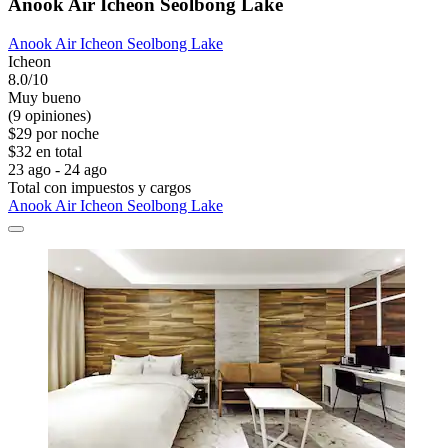
Anook Air Icheon Seolbong Lake
Anook Air Icheon Seolbong Lake
Icheon
8.0/10
Muy bueno
(9 opiniones)
$29 por noche
$32 en total
23 ago - 24 ago
Total con impuestos y cargos
Anook Air Icheon Seolbong Lake