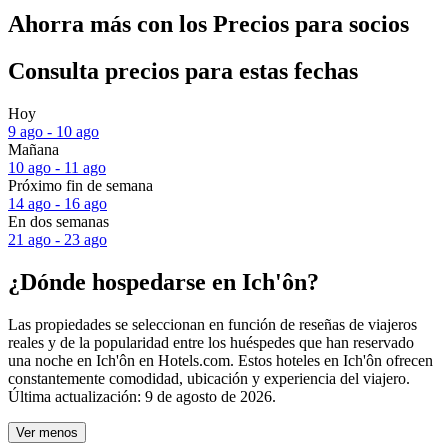
Ahorra más con los Precios para socios
Consulta precios para estas fechas
Hoy
9 ago - 10 ago
Mañana
10 ago - 11 ago
Próximo fin de semana
14 ago - 16 ago
En dos semanas
21 ago - 23 ago
¿Dónde hospedarse en Ich'ôn?
Las propiedades se seleccionan en función de reseñas de viajeros
reales y de la popularidad entre los huéspedes que han reservado
una noche en Ich'ôn en Hotels.com. Estos hoteles en Ich'ôn ofrecen
constantemente comodidad, ubicación y experiencia del viajero.
Última actualización:
9 de agosto de 2026
.
Ver menos