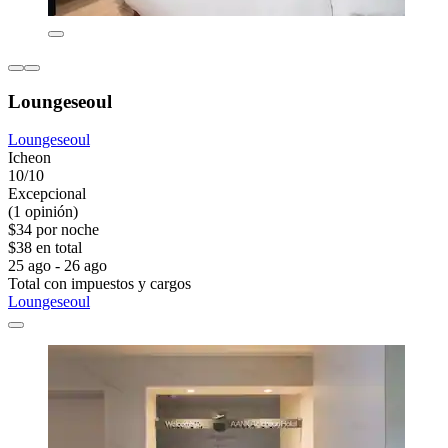
Loungeseoul
Loungeseoul
Icheon
10/10
Excepcional
(1 opinión)
$34 por noche
$38 en total
25 ago - 26 ago
Total con impuestos y cargos
Loungeseoul