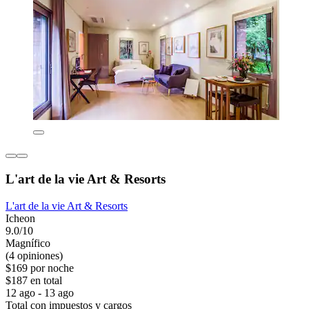
L'art de la vie Art & Resorts
L'art de la vie Art & Resorts
Icheon
9.0/10
Magnífico
(4 opiniones)
$169 por noche
$187 en total
12 ago - 13 ago
Total con impuestos y cargos