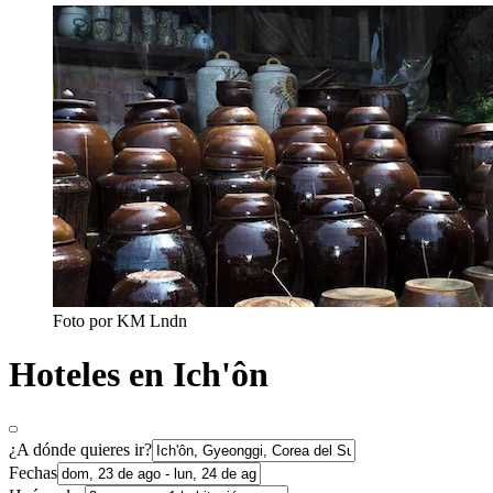
Foto por KM Lndn
Hoteles en Ich'ôn
¿A dónde quieres ir?
Fechas