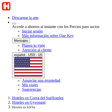
Descargar la app
Accede a ahorros al instante con los Precios para socios
Iniciar sesión
Más información sobre One Key
Mensajes
Planea tu viaje
Atención al cliente
español · USD · US
Anunciar una propiedad
Mis viajes
Sugerencias
Hoteles en Corea del Sur
Hoteles
Hoteles en Gyeonggi
Hoteles en Ich'ôn