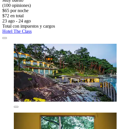
Muy bueno
(100 opiniones)
$65 por noche
$72 en total
23 ago - 24 ago
Total con impuestos y cargos
Hotel The Class