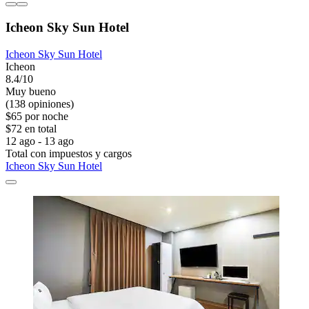
Icheon Sky Sun Hotel
Icheon Sky Sun Hotel
Icheon
8.4/10
Muy bueno
(138 opiniones)
$65 por noche
$72 en total
12 ago - 13 ago
Total con impuestos y cargos
Icheon Sky Sun Hotel