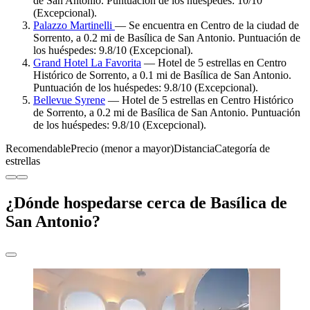
de San Antonio. Puntuación de los huéspedes: 10/10
(Excepcional).
Palazzo Martinelli
— Se encuentra en Centro de la ciudad de
Sorrento, a 0.2 mi de Basílica de San Antonio. Puntuación de
los huéspedes: 9.8/10 (Excepcional).
Grand Hotel La Favorita
— Hotel de 5 estrellas en Centro
Histórico de Sorrento, a 0.1 mi de Basílica de San Antonio.
Puntuación de los huéspedes: 9.8/10 (Excepcional).
Bellevue Syrene
— Hotel de 5 estrellas en Centro Histórico
de Sorrento, a 0.2 mi de Basílica de San Antonio. Puntuación
de los huéspedes: 9.8/10 (Excepcional).
Recomendable
Precio (menor a mayor)
Distancia
Categoría de
estrellas
¿Dónde hospedarse cerca de Basílica de
San Antonio?