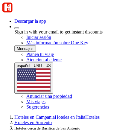
Descargar la app
Sign in with your email to get instant discounts
Iniciar sesión
Más información sobre One Key
Mensajes
Planea tu viaje
Atención al cliente
español · USD · US
Anunciar una propiedad
Mis viajes
Sugerencias
Hoteles en Campania
Hoteles en Italia
Hoteles
Hoteles en Sorrento
Hoteles cerca de Basílica de San Antonio