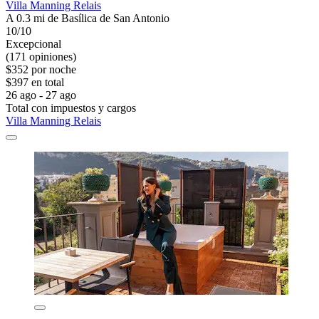
Villa Manning Relais
A 0.3 mi de Basílica de San Antonio
10/10
Excepcional
(171 opiniones)
$352 por noche
$397 en total
26 ago - 27 ago
Total con impuestos y cargos
Villa Manning Relais