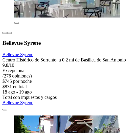
Bellevue Syrene
Bellevue Syrene
Centro Histórico de Sorrento, a 0.2 mi de Basílica de San Antonio
9.8/10
Excepcional
(276 opiniones)
$745 por noche
$831 en total
18 ago - 19 ago
Total con impuestos y cargos
Bellevue Syrene