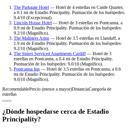
The Parkgate Hotel
— Hotel de 4 estrellas en Castle Quarter,
a 0.1 mi de Estadio Principality. Puntuación de los huéspedes:
9.4/10 (Excepcional).
Lincoln House Hotel
— Hotel de 3 estrellas en Pontcanna, a
0.9 mi de Estadio Principality. Puntuación de los huéspedes:
9.2/10 (Magnífico).
The Maltsters Arms
— Hotel de 3.5 estrellas en Llandaff, a
1.9 mi de Estadio Principality. Puntuación de los huéspedes:
9.2/10 (Magnífico).
The Spires Serviced Apartments Cardiff
— Hotel de 3
estrellas en Pontcanna, a 0.4 mi de Estadio Principality.
Puntuación de los huéspedes: 9.0/10 (Magnífico).
Pontcanna Inn
— Hotel de 3.5 estrellas en Pontcanna, a 0.6
mi de Estadio Principality. Puntuación de los huéspedes:
9.0/10 (Magnífico).
Recomendable
Precio (menor a mayor)
Distancia
Categoría de
estrellas
¿Dónde hospedarse cerca de Estadio
Principality?