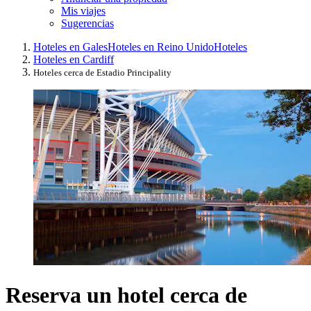
Mis viajes
Sugerencias
Hoteles en Gales
Hoteles en Reino Unido
Hoteles
Hoteles en Cardiff
Hoteles cerca de Estadio Principality
Reserva un hotel cerca de