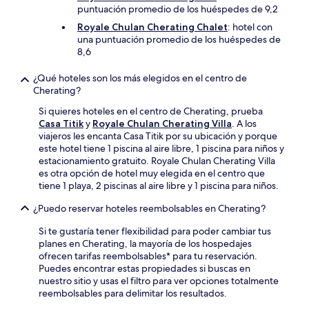
puntuación promedio de los huéspedes de 9,2
Royale Chulan Cherating Chalet
: hotel con
una puntuación promedio de los huéspedes de
8,6
¿Qué hoteles son los más elegidos en el centro de
Cherating?
Si quieres hoteles en el centro de Cherating, prueba
Casa Titik
y
Royale Chulan Cherating Villa
. A los
viajeros les encanta Casa Titik por su ubicación y porque
este hotel tiene 1 piscina al aire libre, 1 piscina para niños y
estacionamiento gratuito. Royale Chulan Cherating Villa
es otra opción de hotel muy elegida en el centro que
tiene 1 playa, 2 piscinas al aire libre y 1 piscina para niños.
¿Puedo reservar hoteles reembolsables en Cherating?
Si te gustaría tener flexibilidad para poder cambiar tus
planes en Cherating, la mayoría de los hospedajes
ofrecen tarifas reembolsables* para tu reservación.
Puedes encontrar estas propiedades si buscas en
nuestro sitio y usas el filtro para ver opciones totalmente
reembolsables para delimitar los resultados.