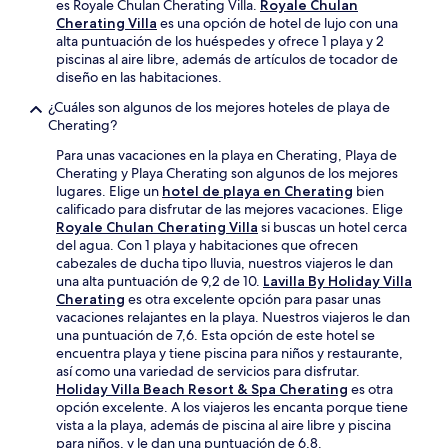
es Royale Chulan Cherating Villa.
Royale Chulan
Cherating Villa
es una opción de hotel de lujo con una
alta puntuación de los huéspedes y ofrece 1 playa y 2
piscinas al aire libre, además de artículos de tocador de
diseño en las habitaciones.
¿Cuáles son algunos de los mejores hoteles de playa de
Cherating?
Para unas vacaciones en la playa en Cherating, Playa de
Cherating y Playa Cherating son algunos de los mejores
lugares. Elige un
hotel de playa en Cherating
bien
calificado para disfrutar de las mejores vacaciones. Elige
Royale Chulan Cherating Villa
si buscas un hotel cerca
del agua. Con 1 playa y habitaciones que ofrecen
cabezales de ducha tipo lluvia, nuestros viajeros le dan
una alta puntuación de 9,2 de 10.
Lavilla By Holiday Villa
Cherating
es otra excelente opción para pasar unas
vacaciones relajantes en la playa. Nuestros viajeros le dan
una puntuación de 7,6. Esta opción de este hotel se
encuentra playa y tiene piscina para niños y restaurante,
así como una variedad de servicios para disfrutar.
Holiday Villa Beach Resort & Spa Cherating
es otra
opción excelente. A los viajeros les encanta porque tiene
vista a la playa, además de piscina al aire libre y piscina
para niños, y le dan una puntuación de 6,8.