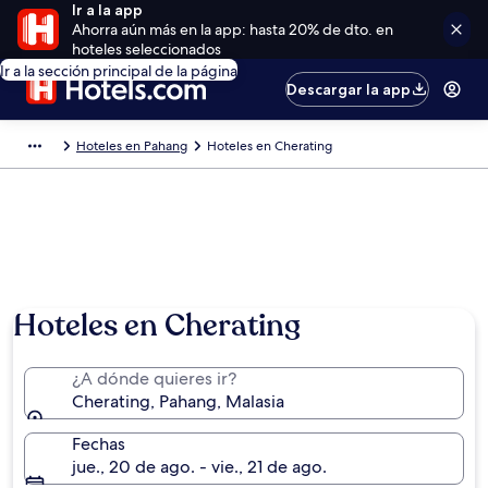
Ir a la app
Ahorra aún más en la app: hasta 20% de dto. en
hoteles seleccionados
Ir a la sección principal de la página
Descargar la app
Hoteles en Pahang
Hoteles en Cherating
Foto por Jessica Diane
Hoteles en Cherating
¿A dónde quieres ir?
Cherating, Pahang, Malasia
Fechas
jue., 20 de ago. - vie., 21 de ago.