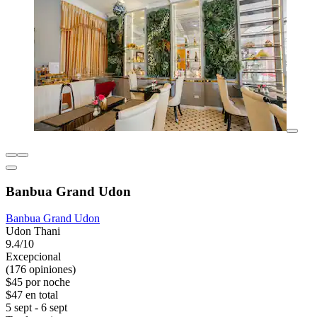
Banbua Grand Udon
Banbua Grand Udon
Udon Thani
9.4/10
Excepcional
(176 opiniones)
$45 por noche
$47 en total
5 sept - 6 sept