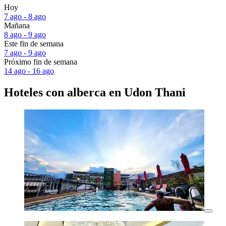
Hoy
7 ago - 8 ago
Mañana
8 ago - 9 ago
Este fin de semana
7 ago - 9 ago
Próximo fin de semana
14 ago - 16 ago
Hoteles con alberca en Udon Thani