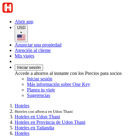
Abrir app
USD
•
Anunciar una propiedad
Atención al cliente
Mis viajes
Iniciar sesión
Accede a ahorros al instante con los Precios para socios
Iniciar sesión
Más información sobre One Key
Planea tu viaje
Sugerencias
Hoteles
Hoteles con alberca en Udon Thani
Hoteles en Udon Thani
Hoteles en Provincia de Udon Thani
Hoteles en Tailandia
Hoteles