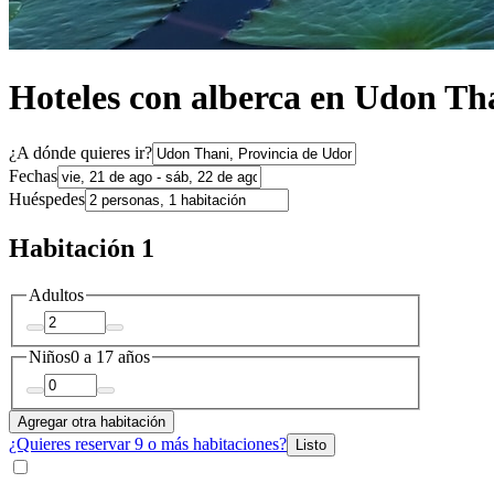
Hoteles con alberca en Udon Th
¿A dónde quieres ir?
Fechas
Huéspedes
Habitación 1
Adultos
Niños
0 a 17 años
Agregar otra habitación
¿Quieres reservar 9 o más habitaciones?
Listo