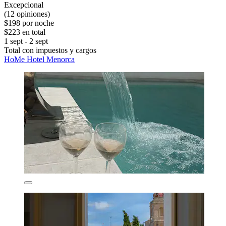
Excepcional
(12 opiniones)
$198 por noche
$223 en total
1 sept - 2 sept
Total con impuestos y cargos
HoMe Hotel Menorca