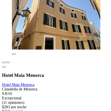
Hotel Maia Menorca
Hotel Maia Menorca
Ciutadella de Menorca
9.8/10
Excepcional
(11 opiniones)
$283 por noche