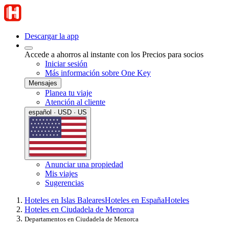
Descargar la app
Accede a ahorros al instante con los Precios para socios
Iniciar sesión
Más información sobre One Key
Mensajes
Planea tu viaje
Atención al cliente
español · USD · US
Anunciar una propiedad
Mis viajes
Sugerencias
Hoteles en Islas Baleares
Hoteles en España
Hoteles
Hoteles en Ciudadela de Menorca
Departamentos en Ciudadela de Menorca