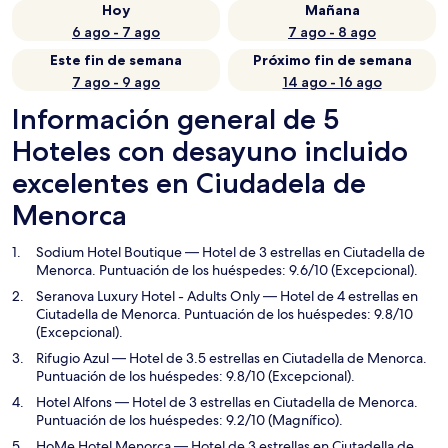
Hoy
Mañana
6 ago - 7 ago
7 ago - 8 ago
Este fin de semana
Próximo fin de semana
7 ago - 9 ago
14 ago - 16 ago
Información general de 5
Hoteles con desayuno incluido
excelentes en Ciudadela de
Menorca
Sodium Hotel Boutique
— Hotel de 3 estrellas en Ciutadella de
Menorca. Puntuación de los huéspedes: 9.6/10 (Excepcional).
Seranova Luxury Hotel - Adults Only
— Hotel de 4 estrellas en
Ciutadella de Menorca. Puntuación de los huéspedes: 9.8/10
(Excepcional).
Rifugio Azul
— Hotel de 3.5 estrellas en Ciutadella de Menorca.
Puntuación de los huéspedes: 9.8/10 (Excepcional).
Hotel Alfons
— Hotel de 3 estrellas en Ciutadella de Menorca.
Puntuación de los huéspedes: 9.2/10 (Magnífico).
HoMe Hotel Menorca
— Hotel de 3 estrellas en Ciutadella de