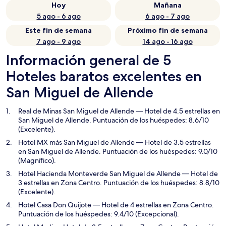
Hoy
Mañana
5 ago - 6 ago
6 ago - 7 ago
Este fin de semana
Próximo fin de semana
7 ago - 9 ago
14 ago - 16 ago
Información general de 5
Hoteles baratos excelentes en
San Miguel de Allende
Real de Minas San Miguel de Allende
— Hotel de 4.5 estrellas en
San Miguel de Allende. Puntuación de los huéspedes: 8.6/10
(Excelente).
Hotel MX más San Miguel de Allende
— Hotel de 3.5 estrellas
en San Miguel de Allende. Puntuación de los huéspedes: 9.0/10
(Magnífico).
Hotel Hacienda Monteverde San Miguel de Allende
— Hotel de
3 estrellas en Zona Centro. Puntuación de los huéspedes: 8.8/10
(Excelente).
Hotel Casa Don Quijote
— Hotel de 4 estrellas en Zona Centro.
Puntuación de los huéspedes: 9.4/10 (Excepcional).