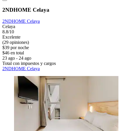
2NDHOME Celaya
2NDHOME Celaya
Celaya
8.8/10
Excelente
(29 opiniones)
$39 por noche
$46 en total
23 ago - 24 ago
Total con impuestos y cargos
2NDHOME Celaya