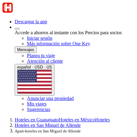
Descargar la app
Accede a ahorros al instante con los Precios para socios
Iniciar sesión
Más información sobre One Key
Mensajes
Planea tu viaje
Atención al cliente
español · USD · US
Anunciar una propiedad
Mis viajes
Sugerencias
Hoteles en Guanajuato
Hoteles en México
Hoteles
Hoteles en San Miguel de Allende
Apart-hoteles en San Miguel de Allende