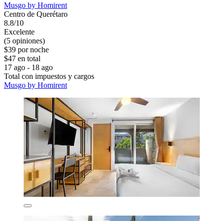
Musgo by Homirent
Centro de Querétaro
8.8/10
Excelente
(5 opiniones)
$39 por noche
$47 en total
17 ago - 18 ago
Total con impuestos y cargos
Musgo by Homirent