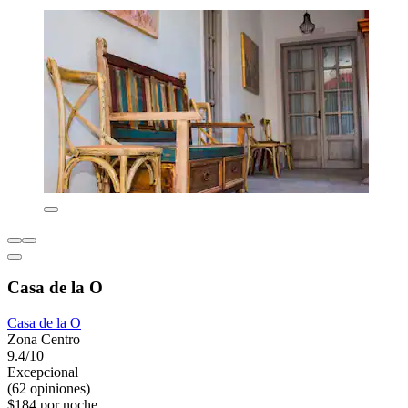
Casa de la O
Casa de la O
Zona Centro
9.4/10
Excepcional
(62 opiniones)
$184 por noche