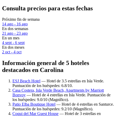
Consulta precios para estas fechas
Próximo fin de semana
14 ago - 16 ago
En dos semanas
21 ago - 23 ago
En un mes
4 sept - 6 sept
En dos meses
2 oct - 4 oct
Información general de 5 hoteles
destacados en Carolina
ESJ Beach Hotel
— Hotel de 3.5 estrellas en Isla Verde.
Puntuación de los huéspedes: 6.8/10.
Casa Costera, Isla Verde Beach, Apartments by Marriott
Bonvoy
— Hotel de 4 estrellas en Isla Verde. Puntuación de
los huéspedes: 9.0/10 (Magnífico).
Patio Elba Boutique Hotel
— Hotel de 4 estrellas en Santurce.
Puntuación de los huéspedes: 9.2/10 (Magnífico).
Coqui del Mar Guest House
— Hotel de 3 estrellas en