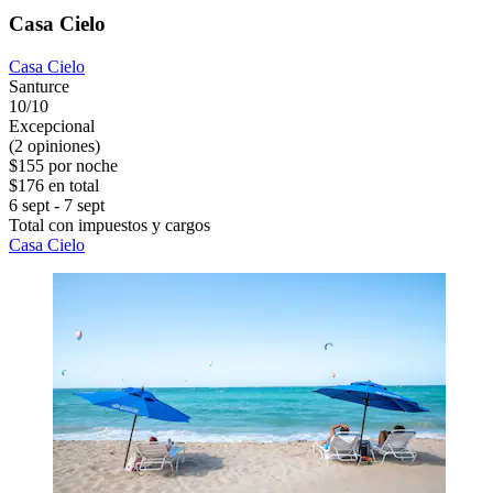
Casa Cielo
Casa Cielo
Santurce
10/10
Excepcional
(2 opiniones)
$155 por noche
$176 en total
6 sept - 7 sept
Total con impuestos y cargos
Casa Cielo