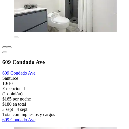
609 Condado Ave
609 Condado Ave
Santurce
10/10
Excepcional
(1 opinión)
$165 por noche
$180 en total
3 sept - 4 sept
Total con impuestos y cargos
609 Condado Ave