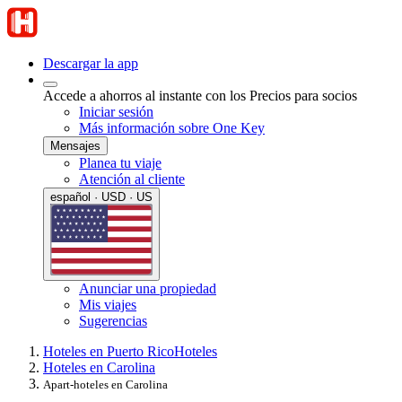
Descargar la app
Accede a ahorros al instante con los Precios para socios
Iniciar sesión
Más información sobre One Key
Mensajes
Planea tu viaje
Atención al cliente
español · USD · US
Anunciar una propiedad
Mis viajes
Sugerencias
Hoteles en Puerto Rico
Hoteles
Hoteles en Carolina
Apart-hoteles en Carolina