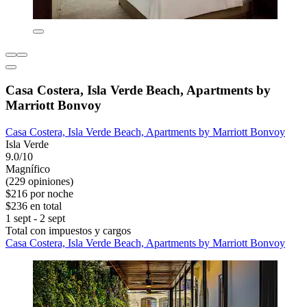
Casa Costera, Isla Verde Beach, Apartments by
Marriott Bonvoy
Casa Costera, Isla Verde Beach, Apartments by Marriott Bonvoy
Isla Verde
9.0/10
Magnífico
(229 opiniones)
$216 por noche
$236 en total
1 sept - 2 sept
Total con impuestos y cargos
Casa Costera, Isla Verde Beach, Apartments by Marriott Bonvoy