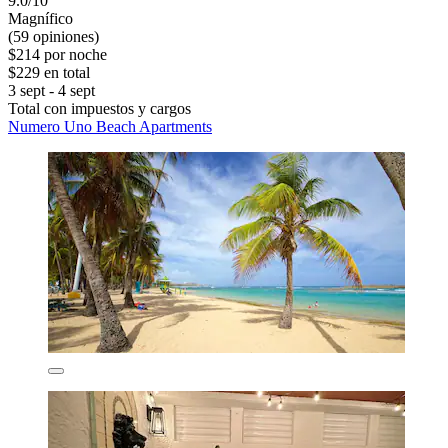
9.0/10
Magnífico
(59 opiniones)
$214 por noche
$229 en total
3 sept - 4 sept
Total con impuestos y cargos
Numero Uno Beach Apartments