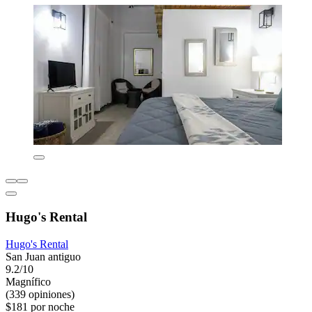
Hugo's Rental
Hugo's Rental
San Juan antiguo
9.2/10
Magnífico
(339 opiniones)
$181 por noche