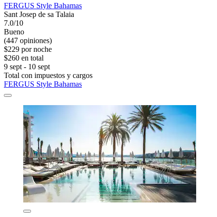
FERGUS Style Bahamas
Sant Josep de sa Talaia
7.0/10
Bueno
(447 opiniones)
$229 por noche
$260 en total
9 sept - 10 sept
Total con impuestos y cargos
FERGUS Style Bahamas