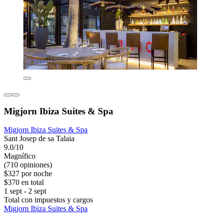
Migjorn Ibiza Suites & Spa
Migjorn Ibiza Suites & Spa
Sant Josep de sa Talaia
9.0/10
Magnífico
(710 opiniones)
$327 por noche
$370 en total
1 sept - 2 sept
Total con impuestos y cargos
Migjorn Ibiza Suites & Spa