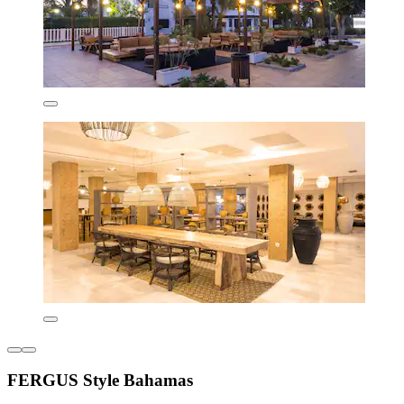
FERGUS Style Bahamas