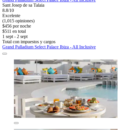
Sant Josep de sa Talaia
8.8/10
Excelente
(1,015 opiniones)
$456 por noche
$511 en total
1 sept - 2 sept
Total con impuestos y cargos
Grand Palladium Select Palace Ibiza - All Inclusive