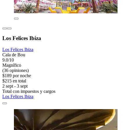
Los Felices Ibiza
Los Felices Ibiza
Cala de Bou
9.0/10
Magnífico
(36 opiniones)
$189 por noche
$215 en total
2 sept - 3 sept
Total con impuestos y cargos
Los Felices Ibiza