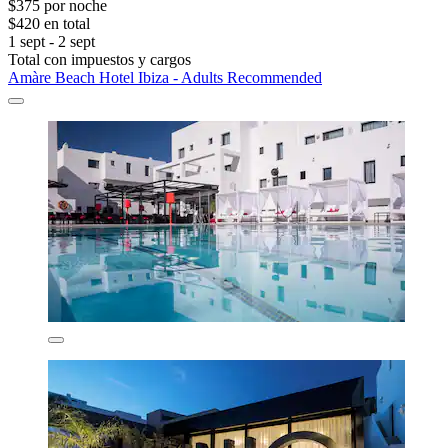
$375 por noche
$420 en total
1 sept - 2 sept
Total con impuestos y cargos
Amàre Beach Hotel Ibiza - Adults Recommended