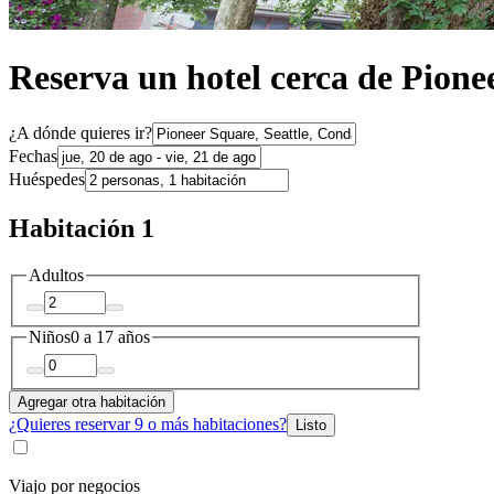
Reserva un hotel cerca de Pione
¿A dónde quieres ir?
Fechas
Huéspedes
Habitación 1
Adultos
Niños
0 a 17 años
Agregar otra habitación
¿Quieres reservar 9 o más habitaciones?
Listo
Viajo por negocios