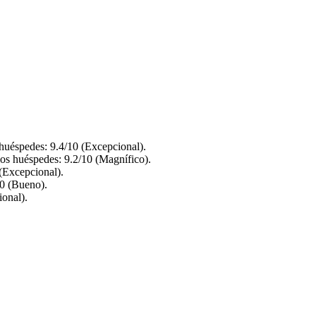
huéspedes: 9.4/10 (Excepcional).
los huéspedes: 9.2/10 (Magnífico).
(Excepcional).
10 (Bueno).
ional).