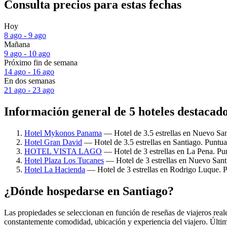
Consulta precios para estas fechas
Hoy
8 ago - 9 ago
Mañana
9 ago - 10 ago
Próximo fin de semana
14 ago - 16 ago
En dos semanas
21 ago - 23 ago
Información general de 5 hoteles destacad
Hotel Mykonos Panama
— Hotel de 3.5 estrellas en Nuevo Sant
Hotel Gran David
— Hotel de 3.5 estrellas en Santiago. Puntua
HOTEL VISTA LAGO
— Hotel de 3 estrellas en La Pena. Pun
Hotel Plaza Los Tucanes
— Hotel de 3 estrellas en Nuevo Santi
Hotel La Hacienda
— Hotel de 3 estrellas en Rodrigo Luque. P
¿Dónde hospedarse en Santiago?
Las propiedades se seleccionan en función de reseñas de viajeros rea
constantemente comodidad, ubicación y experiencia del viajero. Últim