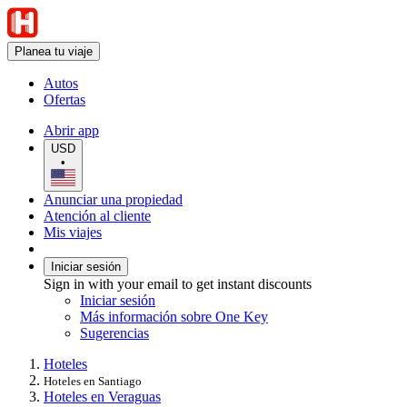
Planea tu viaje
Autos
Ofertas
Abrir app
USD
•
Anunciar una propiedad
Atención al cliente
Mis viajes
Iniciar sesión
Sign in with your email to get instant discounts
Iniciar sesión
Más información sobre One Key
Sugerencias
Hoteles
Hoteles en Santiago
Hoteles en Veraguas