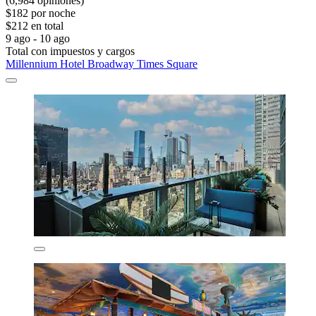
(6,984 opiniones)
$182 por noche
$212 en total
9 ago - 10 ago
Total con impuestos y cargos
Millennium Hotel Broadway Times Square