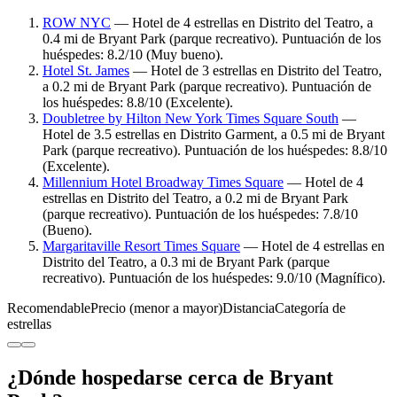
ROW NYC
— Hotel de 4 estrellas en Distrito del Teatro, a
0.4 mi de Bryant Park (parque recreativo). Puntuación de los
huéspedes: 8.2/10 (Muy bueno).
Hotel St. James
— Hotel de 3 estrellas en Distrito del Teatro,
a 0.2 mi de Bryant Park (parque recreativo). Puntuación de
los huéspedes: 8.8/10 (Excelente).
Doubletree by Hilton New York Times Square South
—
Hotel de 3.5 estrellas en Distrito Garment, a 0.5 mi de Bryant
Park (parque recreativo). Puntuación de los huéspedes: 8.8/10
(Excelente).
Millennium Hotel Broadway Times Square
— Hotel de 4
estrellas en Distrito del Teatro, a 0.2 mi de Bryant Park
(parque recreativo). Puntuación de los huéspedes: 7.8/10
(Bueno).
Margaritaville Resort Times Square
— Hotel de 4 estrellas en
Distrito del Teatro, a 0.3 mi de Bryant Park (parque
recreativo). Puntuación de los huéspedes: 9.0/10 (Magnífico).
Recomendable
Precio (menor a mayor)
Distancia
Categoría de
estrellas
¿Dónde hospedarse cerca de Bryant