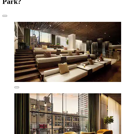
Park?