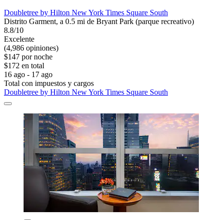
Doubletree by Hilton New York Times Square South
Distrito Garment, a 0.5 mi de Bryant Park (parque recreativo)
8.8/10
Excelente
(4,986 opiniones)
$147 por noche
$172 en total
16 ago - 17 ago
Total con impuestos y cargos
Doubletree by Hilton New York Times Square South