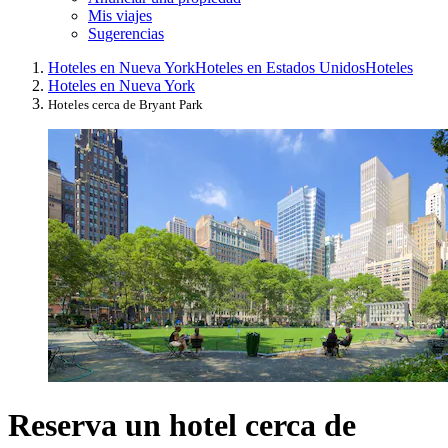
Mis viajes
Sugerencias
Hoteles en Nueva York
Hoteles en Estados Unidos
Hoteles
Hoteles en Nueva York
Hoteles cerca de Bryant Park
Reserva un hotel cerca de