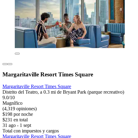
Margaritaville Resort Times Square
Margaritaville Resort Times Square
Distrito del Teatro, a 0.3 mi de Bryant Park (parque recreativo)
9.0/10
Magnífico
(4,319 opiniones)
$198 por noche
$231 en total
31 ago - 1 sept
Total con impuestos y cargos
Margaritaville Resort Times Square