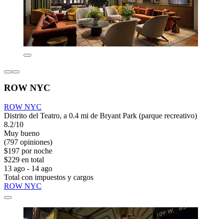
ROW NYC
ROW NYC
Distrito del Teatro, a 0.4 mi de Bryant Park (parque recreativo)
8.2/10
Muy bueno
(797 opiniones)
$197 por noche
$229 en total
13 ago - 14 ago
Total con impuestos y cargos
ROW NYC