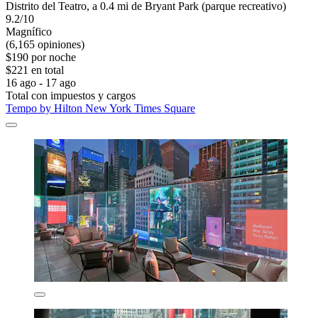
Distrito del Teatro, a 0.4 mi de Bryant Park (parque recreativo)
9.2/10
Magnífico
(6,165 opiniones)
$190 por noche
$221 en total
16 ago - 17 ago
Total con impuestos y cargos
Tempo by Hilton New York Times Square