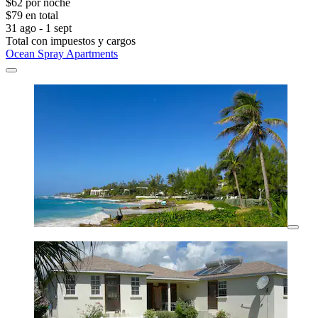
$62 por noche
$79 en total
31 ago - 1 sept
Total con impuestos y cargos
Ocean Spray Apartments