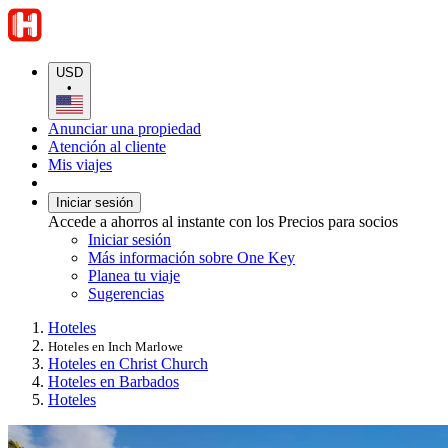
USD
•
Anunciar una propiedad
Atención al cliente
Mis viajes
Iniciar sesión
Accede a ahorros al instante con los Precios para socios
Iniciar sesión
Más información sobre One Key
Planea tu viaje
Sugerencias
Hoteles
Hoteles en Inch Marlowe
Hoteles en Christ Church
Hoteles en Barbados
Hoteles