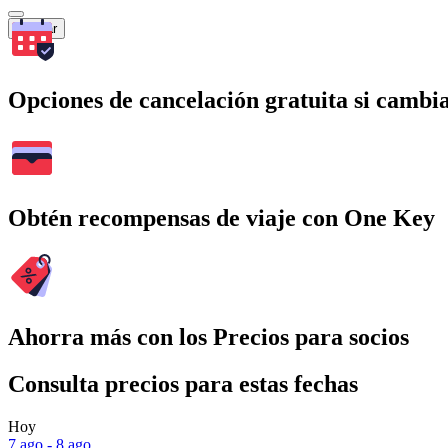
Buscar
Opciones de cancelación gratuita si cambia
Obtén recompensas de viaje con One Key
Ahorra más con los Precios para socios
Consulta precios para estas fechas
Hoy
7 ago - 8 ago