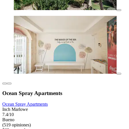
Ocean Spray Apartments
Ocean Spray Apartments
Inch Marlowe
7.4/10
Bueno
(519 opiniones)