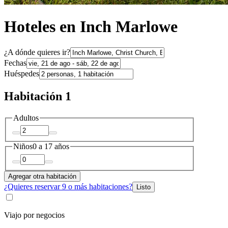
Hoteles en Inch Marlowe
¿A dónde quieres ir?
Fechas
Huéspedes
Habitación 1
Adultos
Niños
0 a 17 años
Agregar otra habitación
¿Quieres reservar 9 o más habitaciones?
Listo
Viajo por negocios