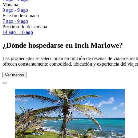
Mañana
8 ago - 9 ago
Este fin de semana
7 ago - 9 ago
Próximo fin de semana
14 ago - 16 ago
¿Dónde hospedarse en Inch Marlowe?
Las propiedades se seleccionan en función de reseñas de viajeros re
ofrecen constantemente comodidad, ubicación y experiencia del viajer
Ver menos