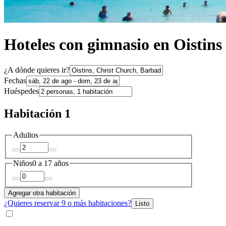
Hoteles con gimnasio en Oistins
¿A dónde quieres ir?
Fechas
Huéspedes
Habitación 1
Adultos
Niños
0 a 17 años
Agregar otra habitación
¿Quieres reservar 9 o más habitaciones?
Listo