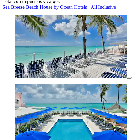
Total con impuestos y cargos
Sea Breeze Beach House by Ocean Hotels - All Inclusive