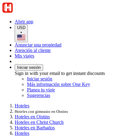
Abrir app
USD
•
Anunciar una propiedad
Atención al cliente
Mis viajes
Iniciar sesión
Sign in with your email to get instant discounts
Iniciar sesión
Más información sobre One Key
Planea tu viaje
Sugerencias
Hoteles
Hoteles con gimnasio en Oistins
Hoteles en Oistins
Hoteles en Christ Church
Hoteles en Barbados
Hoteles