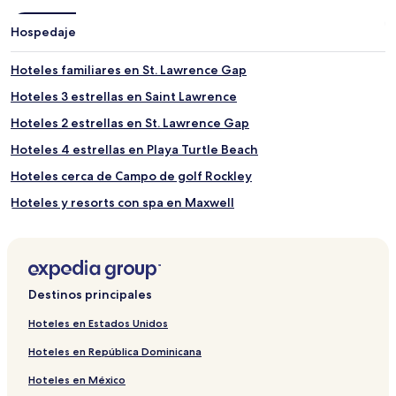
Hospedaje
Hoteles familiares en St. Lawrence Gap
Hoteles 3 estrellas en Saint Lawrence
Hoteles 2 estrellas en St. Lawrence Gap
Hoteles 4 estrellas en Playa Turtle Beach
Hoteles cerca de Campo de golf Rockley
Hoteles y resorts con spa en Maxwell
Hoteles cerca de Playa Turtle Beach
Hoteles 3 estrellas en Inch Marlowe
Hoteles cerca de Club de golf de Barbados
Destinos principales
Hoteles con gimnasio en Oistins
Hoteles en Estados Unidos
Hoteles en Clapham
Hoteles en República Dominicana
Hoteles 3 estrellas en Maxwell
Hoteles en México
Hoteles en Regency Park