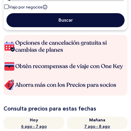
Viajo por negocios
Buscar
Opciones de cancelación gratuita si
cambias de planes
Obtén recompensas de viaje con One Key
Ahorra más con los Precios para socios
Consulta precios para estas fechas
Hoy
Mañana
6 ago - 7 ago
7 ago - 8 ago