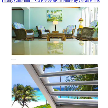
Luxury Collection at Sea Breeze Beach House by Ocean Hotels