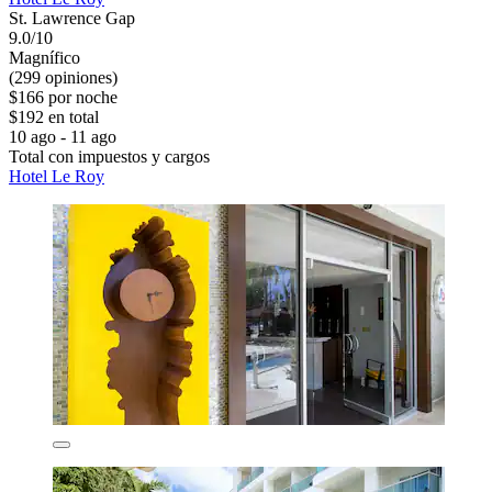
St. Lawrence Gap
9.0/10
Magnífico
(299 opiniones)
$166 por noche
$192 en total
10 ago - 11 ago
Total con impuestos y cargos
Hotel Le Roy