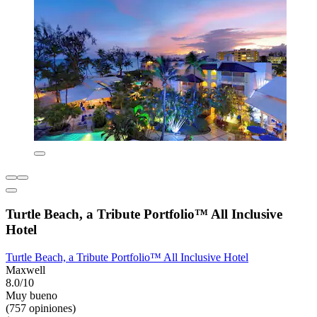
Turtle Beach, a Tribute Portfolio™ All Inclusive
Hotel
Turtle Beach, a Tribute Portfolio™ All Inclusive Hotel
Maxwell
8.0/10
Muy bueno
(757 opiniones)