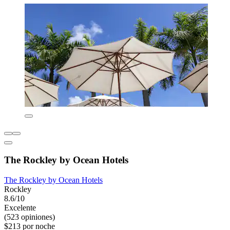
The Rockley by Ocean Hotels
The Rockley by Ocean Hotels
Rockley
8.6/10
Excelente
(523 opiniones)
$213 por noche