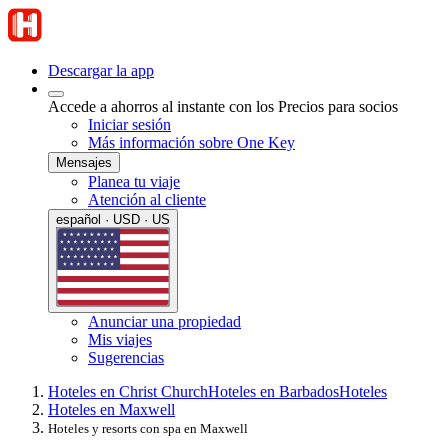
Descargar la app
Accede a ahorros al instante con los Precios para socios
Iniciar sesión
Más información sobre One Key
Mensajes
Planea tu viaje
Atención al cliente
español · USD · US
Anunciar una propiedad
Mis viajes
Sugerencias
Hoteles en Christ Church
Hoteles en Barbados
Hoteles
Hoteles en Maxwell
Hoteles y resorts con spa en Maxwell