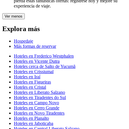
pierda estas fantásticas ofertas: regístrese hoy y mejore su
experiencia de viaje.
Ver menos
Explora más
Hospedaje
Más formas de reservar
Hoteles en Frederico Westphalen
Hoteles en Vicente Dutra
Hoteles cerca de Salto de Yucumã
Hoteles en Crissiumal
Hoteles en Iraí
Hoteles en Figueiras
Hoteles en Cristal
Hoteles en Liberato Salzano
Hoteles en Tiradentes do Sul
Hoteles en Campo Novo
Hoteles en Cerro Grande
Hoteles en Novo Tiradentes
Hoteles en Planalto
Hoteles en Jaboticaba
Hoteles en Central Liberato Salzano