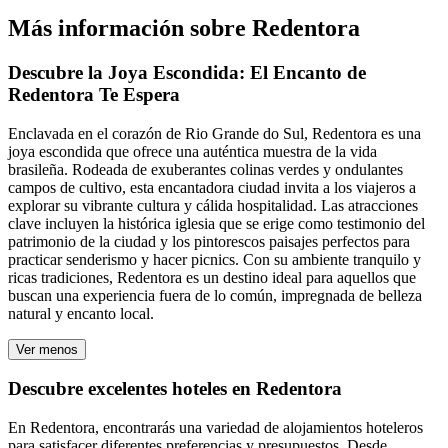
Más información sobre Redentora
Descubre la Joya Escondida: El Encanto de
Redentora Te Espera
Enclavada en el corazón de Rio Grande do Sul, Redentora es una
joya escondida que ofrece una auténtica muestra de la vida
brasileña. Rodeada de exuberantes colinas verdes y ondulantes
campos de cultivo, esta encantadora ciudad invita a los viajeros a
explorar su vibrante cultura y cálida hospitalidad. Las atracciones
clave incluyen la histórica iglesia que se erige como testimonio del
patrimonio de la ciudad y los pintorescos paisajes perfectos para
practicar senderismo y hacer picnics. Con su ambiente tranquilo y
ricas tradiciones, Redentora es un destino ideal para aquellos que
buscan una experiencia fuera de lo común, impregnada de belleza
natural y encanto local.
Ver menos
Descubre excelentes hoteles en Redentora
En Redentora, encontrarás una variedad de alojamientos hoteleros
para satisfacer diferentes preferencias y presupuestos. Desde