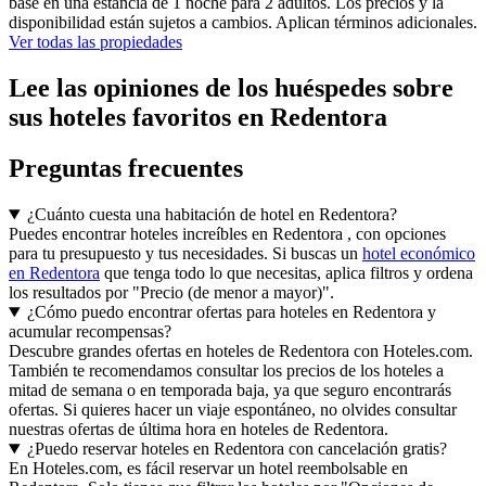
base en una estancia de 1 noche para 2 adultos. Los precios y la
disponibilidad están sujetos a cambios. Aplican términos adicionales.
Ver todas las propiedades
Lee las opiniones de los huéspedes sobre
sus hoteles favoritos en Redentora
Preguntas frecuentes
¿Cuánto cuesta una habitación de hotel en Redentora?
Puedes encontrar hoteles increíbles en Redentora , con opciones
para tu presupuesto y tus necesidades. Si buscas un
hotel económico
en Redentora
que tenga todo lo que necesitas, aplica filtros y ordena
los resultados por "Precio (de menor a mayor)".
¿Cómo puedo encontrar ofertas para hoteles en Redentora y
acumular recompensas?
Descubre grandes ofertas en hoteles de Redentora con Hoteles.com.
También te recomendamos consultar los precios de los hoteles a
mitad de semana o en temporada baja, ya que seguro encontrarás
ofertas. Si quieres hacer un viaje espontáneo, no olvides consultar
nuestras ofertas de última hora en hoteles de Redentora.
¿Puedo reservar hoteles en Redentora con cancelación gratis?
En Hoteles.com, es fácil reservar un hotel reembolsable en