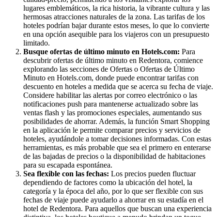
lugares emblemáticos, la rica historia, la vibrante cultura y las
hermosas atracciones naturales de la zona. Las tarifas de los
hoteles podrían bajar durante estos meses, lo que lo convierte
en una opción asequible para los viajeros con un presupuesto
limitado.
Busque ofertas de último minuto en Hotels.com:
Para
descubrir ofertas de último minuto en Redentora, comience
explorando las secciones de Ofertas o Ofertas de Último
Minuto en Hotels.com, donde puede encontrar tarifas con
descuento en hoteles a medida que se acerca su fecha de viaje.
Considere habilitar las alertas por correo electrónico o las
notificaciones push para mantenerse actualizado sobre las
ventas flash y las promociones especiales, aumentando sus
posibilidades de ahorrar. Además, la función Smart Shopping
en la aplicación le permite comparar precios y servicios de
hoteles, ayudándole a tomar decisiones informadas. Con estas
herramientas, es más probable que sea el primero en enterarse
de las bajadas de precios o la disponibilidad de habitaciones
para su escapada espontánea.
Sea flexible con las fechas:
Los precios pueden fluctuar
dependiendo de factores como la ubicación del hotel, la
categoría y la época del año, por lo que ser flexible con sus
fechas de viaje puede ayudarlo a ahorrar en su estadía en el
hotel de Redentora. Para aquellos que buscan una experiencia