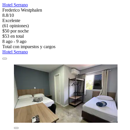
Hotel Serrano
Frederico Westphalen
8.8/10
Excelente
(61 opiniones)
$50 por noche
$53 en total
8 ago - 9 ago
Total con impuestos y cargos
Hotel Serrano