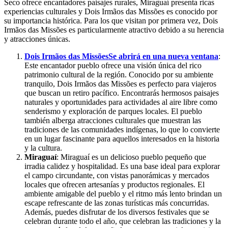
Seco ofrece encantadores paisajes rurales, Miraguaí presenta ricas
experiencias culturales y Dois Irmãos das Missões es conocido por
su importancia histórica. Para los que visitan por primera vez, Dois
Irmãos das Missões es particularmente atractivo debido a su herencia
y atracciones únicas.
Dois Irmãos das Missões
Se abrirá en una nueva ventana
:
Este encantador pueblo ofrece una visión única del rico
patrimonio cultural de la región. Conocido por su ambiente
tranquilo, Dois Irmãos das Missões es perfecto para viajeros
que buscan un retiro pacífico. Encontrarás hermosos paisajes
naturales y oportunidades para actividades al aire libre como
senderismo y exploración de parques locales. El pueblo
también alberga atracciones culturales que muestran las
tradiciones de las comunidades indígenas, lo que lo convierte
en un lugar fascinante para aquellos interesados en la historia
y la cultura.
Miraguaí
: Miraguaí es un delicioso pueblo pequeño que
irradia calidez y hospitalidad. Es una base ideal para explorar
el campo circundante, con vistas panorámicas y mercados
locales que ofrecen artesanías y productos regionales. El
ambiente amigable del pueblo y el ritmo más lento brindan un
escape refrescante de las zonas turísticas más concurridas.
Además, puedes disfrutar de los diversos festivales que se
celebran durante todo el año, que celebran las tradiciones y la