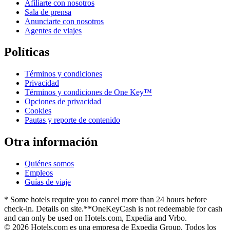
Afiliarte con nosotros
Sala de prensa
Anunciarte con nosotros
Agentes de viajes
Políticas
Términos y condiciones
Privacidad
Términos y condiciones de One Key™
Opciones de privacidad
Cookies
Pautas y reporte de contenido
Otra información
Quiénes somos
Empleos
Guías de viaje
* Some hotels require you to cancel more than 24 hours before
check-in. Details on site.
**OneKeyCash is not redeemable for cash
and can only be used on Hotels.com, Expedia and Vrbo.
© 2026 Hotels.com es una empresa de Expedia Group. Todos los