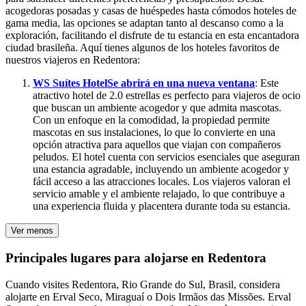
acogedoras posadas y casas de huéspedes hasta cómodos hoteles de
gama media, las opciones se adaptan tanto al descanso como a la
exploración, facilitando el disfrute de tu estancia en esta encantadora
ciudad brasileña. Aquí tienes algunos de los hoteles favoritos de
nuestros viajeros en Redentora:
WS Suítes Hotel
Se abrirá en una nueva ventana
: Este
atractivo hotel de 2.0 estrellas es perfecto para viajeros de ocio
que buscan un ambiente acogedor y que admita mascotas.
Con un enfoque en la comodidad, la propiedad permite
mascotas en sus instalaciones, lo que lo convierte en una
opción atractiva para aquellos que viajan con compañeros
peludos. El hotel cuenta con servicios esenciales que aseguran
una estancia agradable, incluyendo un ambiente acogedor y
fácil acceso a las atracciones locales. Los viajeros valoran el
servicio amable y el ambiente relajado, lo que contribuye a
una experiencia fluida y placentera durante toda su estancia.
Ver menos
Principales lugares para alojarse en Redentora
Cuando visites Redentora, Rio Grande do Sul, Brasil, considera
alojarte en Erval Seco, Miraguaí o Dois Irmãos das Missões. Erval