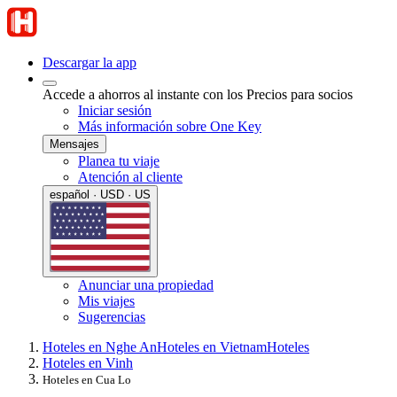
Descargar la app
Accede a ahorros al instante con los Precios para socios
Iniciar sesión
Más información sobre One Key
Mensajes
Planea tu viaje
Atención al cliente
español · USD · US
Anunciar una propiedad
Mis viajes
Sugerencias
Hoteles en Nghe An
Hoteles en Vietnam
Hoteles
Hoteles en Vinh
Hoteles en Cua Lo