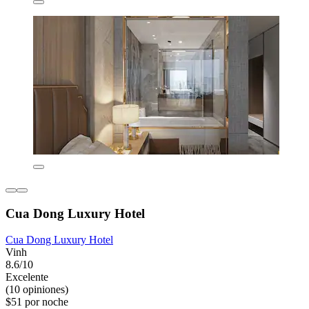
Cua Dong Luxury Hotel
Cua Dong Luxury Hotel
Vinh
8.6/10
Excelente
(10 opiniones)
$51 por noche