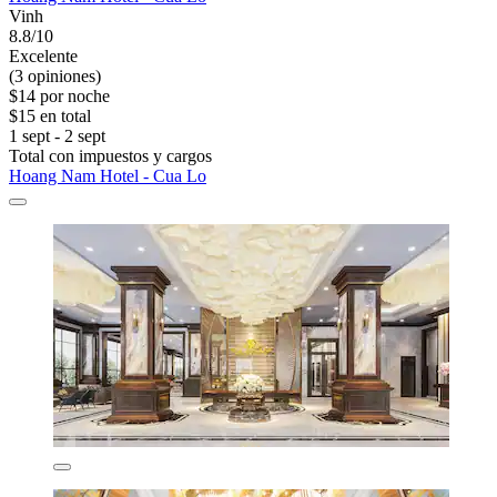
Vinh
8.8/10
Excelente
(3 opiniones)
$14 por noche
$15 en total
1 sept - 2 sept
Total con impuestos y cargos
Hoang Nam Hotel - Cua Lo