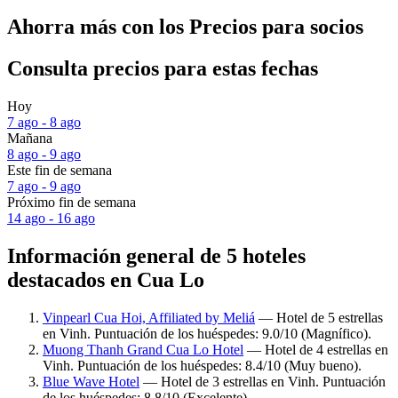
Ahorra más con los Precios para socios
Consulta precios para estas fechas
Hoy
7 ago - 8 ago
Mañana
8 ago - 9 ago
Este fin de semana
7 ago - 9 ago
Próximo fin de semana
14 ago - 16 ago
Información general de 5 hoteles
destacados en Cua Lo
Vinpearl Cua Hoi, Affiliated by Meliá
— Hotel de 5 estrellas
en Vinh. Puntuación de los huéspedes: 9.0/10 (Magnífico).
Muong Thanh Grand Cua Lo Hotel
— Hotel de 4 estrellas en
Vinh. Puntuación de los huéspedes: 8.4/10 (Muy bueno).
Blue Wave Hotel
— Hotel de 3 estrellas en Vinh. Puntuación
de los huéspedes: 8.8/10 (Excelente).