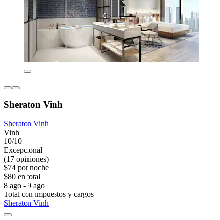
Sheraton Vinh
Sheraton Vinh
Vinh
10/10
Excepcional
(17 opiniones)
$74 por noche
$80 en total
8 ago - 9 ago
Total con impuestos y cargos
Sheraton Vinh