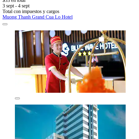
$33 en total
3 sept - 4 sept
Total con impuestos y cargos
Muong Thanh Grand Cua Lo Hotel