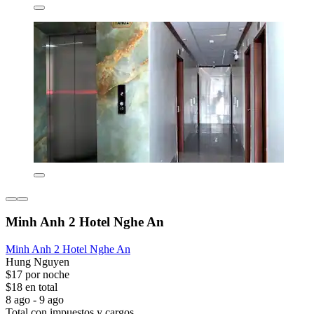
Minh Anh 2 Hotel Nghe An
Minh Anh 2 Hotel Nghe An
Hung Nguyen
$17 por noche
$18 en total
8 ago - 9 ago
Total con impuestos y cargos