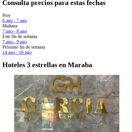
Consulta precios para estas fechas
Hoy
6 ago - 7 ago
Mañana
7 ago - 8 ago
Este fin de semana
7 ago - 9 ago
Próximo fin de semana
14 ago - 16 ago
Hoteles 3 estrellas en Maraba