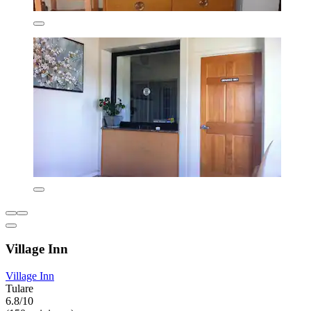
Village Inn
Village Inn
Tulare
6.8/10