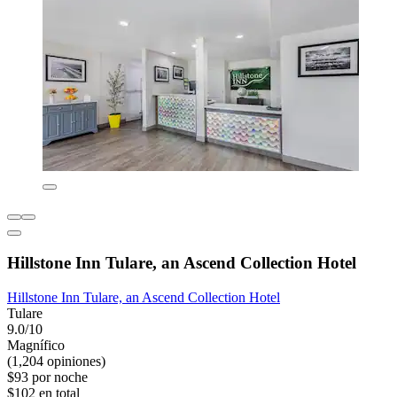
Hillstone Inn Tulare, an Ascend Collection Hotel
Hillstone Inn Tulare, an Ascend Collection Hotel
Tulare
9.0/10
Magnífico
(1,204 opiniones)
$93 por noche
$102 en total