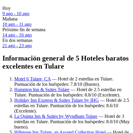
Hoy
9 ago - 10 ago
Mañana
10 ago - 11 ago
Próximo fin de semana
14 ago - 16 ago
En dos semanas
21 ago - 23 ago
Información general de 5 Hoteles baratos
excelentes en Tulare
Motel 6 Tulare, CA
— Hotel de 2 estrellas en Tulare.
Puntuación de los huéspedes: 7.8/10 (Bueno).
Hampton Inn & Suites Tulare
— Hotel de 2.5 estrellas en
Tulare. Puntuación de los huéspedes: 8.8/10 (Excelente).
Holiday Inn Express & Suites Tulare by IHG
— Hotel de 2.5
estrellas en Tulare. Puntuación de los huéspedes: 8.6/10
(Excelente).
La Quinta Inn & Suites by Wyndham Tulare
— Hotel de 3
estrellas en Tulare. Puntuación de los huéspedes: 8.0/10 (Muy
bueno).
Hillstone Inn Tulare, an Ascend Collection Hotel
— Hotel de