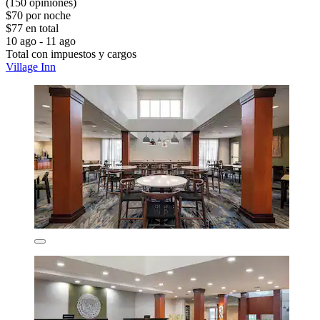
(150 opiniones)
$70 por noche
$77 en total
10 ago - 11 ago
Total con impuestos y cargos
Village Inn