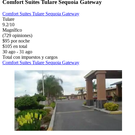
Comfort Suites Tulare Sequoia Gateway
Comfort Suites Tulare Sequoia Gateway
Tulare
9.2/10
Magnífico
(729 opiniones)
$95 por noche
$105 en total
30 ago - 31 ago
Total con impuestos y cargos
Comfort Suites Tulare Sequoia Gateway