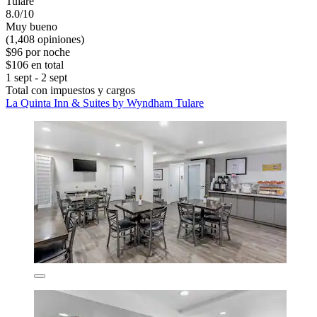
Tulare
8.0/10
Muy bueno
(1,408 opiniones)
$96 por noche
$106 en total
1 sept - 2 sept
Total con impuestos y cargos
La Quinta Inn & Suites by Wyndham Tulare