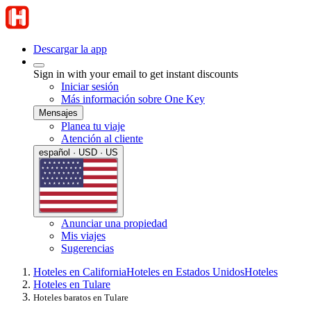
Descargar la app
Sign in with your email to get instant discounts
Iniciar sesión
Más información sobre One Key
Mensajes
Planea tu viaje
Atención al cliente
español · USD · US
Anunciar una propiedad
Mis viajes
Sugerencias
Hoteles en California
Hoteles en Estados Unidos
Hoteles
Hoteles en Tulare
Hoteles baratos en Tulare