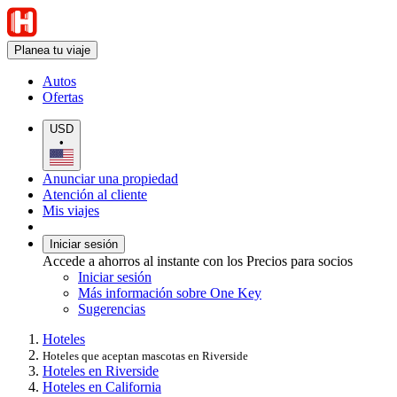
Planea tu viaje
Autos
Ofertas
USD
•
Anunciar una propiedad
Atención al cliente
Mis viajes
Iniciar sesión
Accede a ahorros al instante con los Precios para socios
Iniciar sesión
Más información sobre One Key
Sugerencias
Hoteles
Hoteles que aceptan mascotas en Riverside
Hoteles en Riverside
Hoteles en California