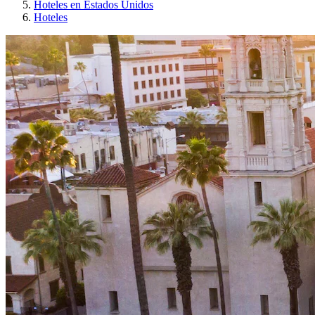
Hoteles en Estados Unidos
Hoteles