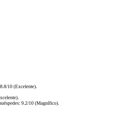
8.8/10 (Excelente).
xcelente).
uéspedes: 9.2/10 (Magnífico).