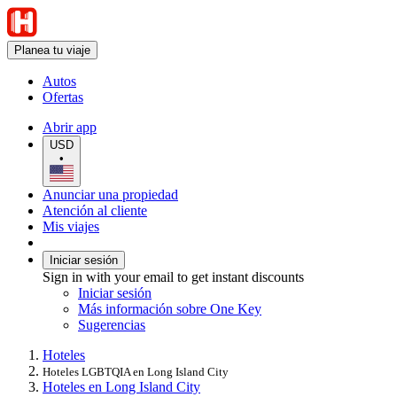
Planea tu viaje
Autos
Ofertas
Abrir app
USD
•
Anunciar una propiedad
Atención al cliente
Mis viajes
Iniciar sesión
Sign in with your email to get instant discounts
Iniciar sesión
Más información sobre One Key
Sugerencias
Hoteles
Hoteles LGBTQIA en Long Island City
Hoteles en Long Island City