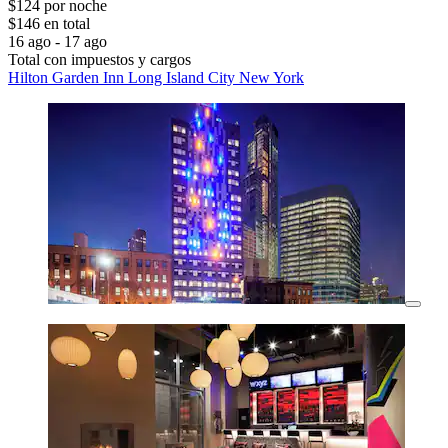
$124 por noche
$146 en total
16 ago - 17 ago
Total con impuestos y cargos
Hilton Garden Inn Long Island City New York