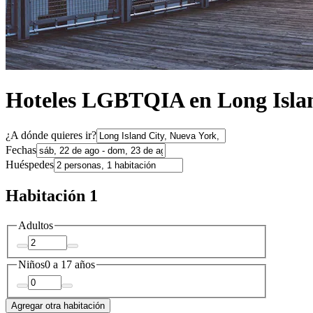
Hoteles LGBTQIA en Long Isla
¿A dónde quieres ir?
Fechas
Huéspedes
Habitación 1
Adultos
Niños
0 a 17 años
Agregar otra habitación