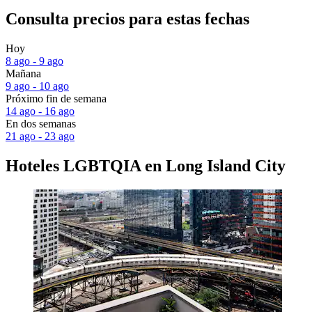
Consulta precios para estas fechas
Hoy
8 ago - 9 ago
Mañana
9 ago - 10 ago
Próximo fin de semana
14 ago - 16 ago
En dos semanas
21 ago - 23 ago
Hoteles LGBTQIA en Long Island City