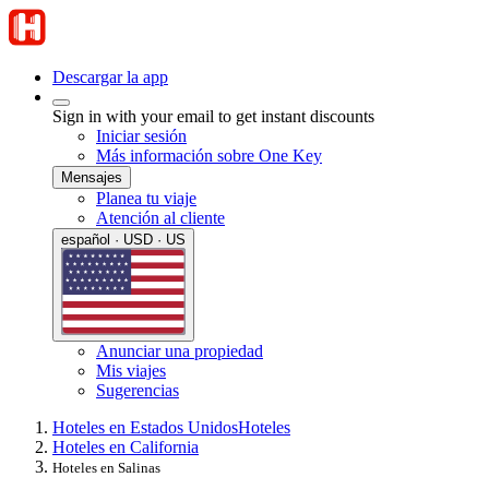
Descargar la app
Sign in with your email to get instant discounts
Iniciar sesión
Más información sobre One Key
Mensajes
Planea tu viaje
Atención al cliente
español · USD · US
Anunciar una propiedad
Mis viajes
Sugerencias
Hoteles en Estados Unidos
Hoteles
Hoteles en California
Hoteles en Salinas