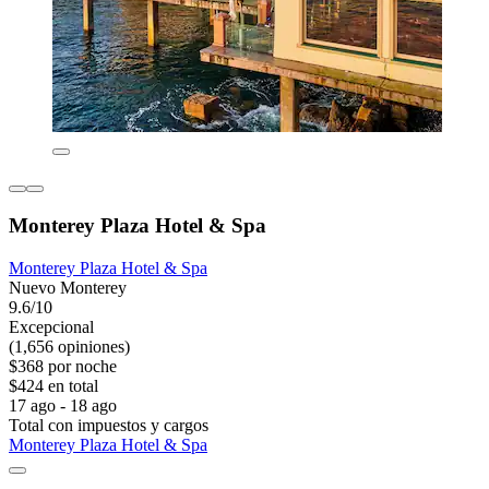
Monterey Plaza Hotel & Spa
Monterey Plaza Hotel & Spa
Nuevo Monterey
9.6/10
Excepcional
(1,656 opiniones)
$368 por noche
$424 en total
17 ago - 18 ago
Total con impuestos y cargos
Monterey Plaza Hotel & Spa