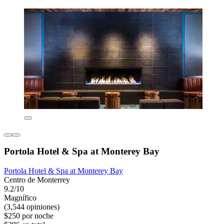
Portola Hotel & Spa at Monterey Bay
Portola Hotel & Spa at Monterey Bay
Centro de Monterrey
9.2/10
Magnífico
(3,544 opiniones)
$250 por noche