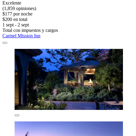
Excelente
(1,859 opiniones)
$177 por noche
$200 en total
1 sept - 2 sept
Total con impuestos y cargos
Carmel Mission Inn