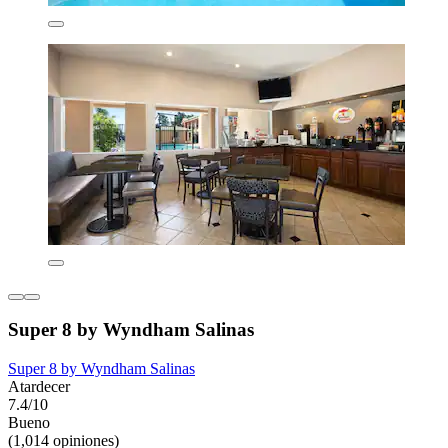
Super 8 by Wyndham Salinas
Super 8 by Wyndham Salinas
Atardecer
7.4/10
Bueno
(1,014 opiniones)