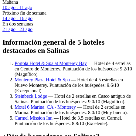
Mañana
10 ago - 11 ago
Próximo fin de semana
14 ago - 16 ago
En dos semanas
21 ago - 23 ago
Información general de 5 hoteles
destacados en Salinas
Portola Hotel & Spa at Monterey Bay
— Hotel de 4 estrellas
en Centro de Monterrey. Puntuación de los huéspedes: 9.2/10
(Magnífico).
Monterey Plaza Hotel & Spa
— Hotel de 4.5 estrellas en
Nuevo Monterey. Puntuación de los huéspedes: 9.6/10
(Excepcional).
Steinbeck Lodge
— Hotel de 2 estrellas en Casco antiguo de
Salinas. Puntuación de los huéspedes: 9.0/10 (Magnífico).
Motel 6 Marina, CA - Monterey
— Hotel de 2 estrellas en
Marina. Puntuación de los huéspedes: 8.0/10 (Muy bueno).
Carmel Mission Inn
— Hotel de 3.5 estrellas en Carmel.
Puntuación de los huéspedes: 8.8/10 (Excelente).