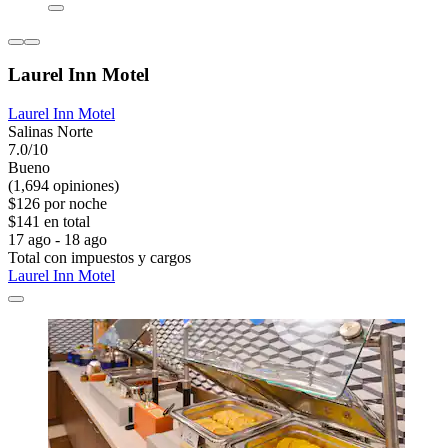
Laurel Inn Motel
Laurel Inn Motel
Salinas Norte
7.0/10
Bueno
(1,694 opiniones)
$126 por noche
$141 en total
17 ago - 18 ago
Total con impuestos y cargos
Laurel Inn Motel