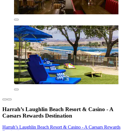
Harrah’s Laughlin Beach Resort & Casino - A
Caesars Rewards Destination
Harrah’s Laughlin Beach Resort & Casino - A Caesars Rewards