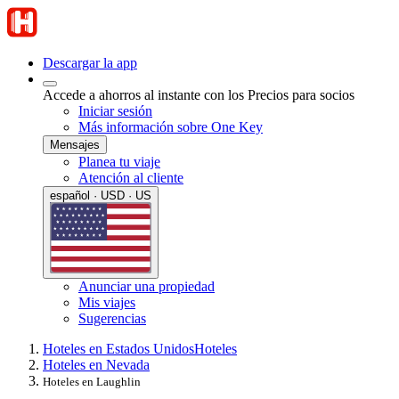
Descargar la app
Accede a ahorros al instante con los Precios para socios
Iniciar sesión
Más información sobre One Key
Mensajes
Planea tu viaje
Atención al cliente
español · USD · US
Anunciar una propiedad
Mis viajes
Sugerencias
Hoteles en Estados Unidos
Hoteles
Hoteles en Nevada
Hoteles en Laughlin