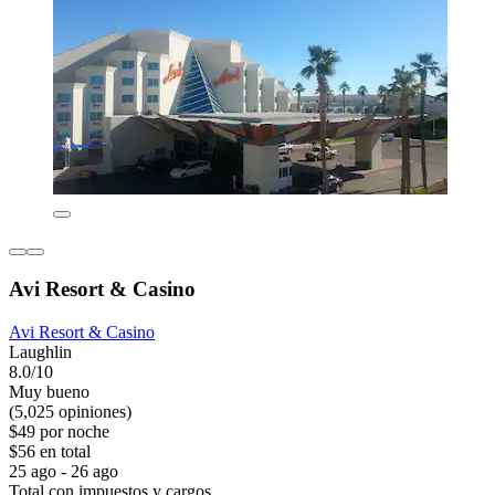
Avi Resort & Casino
Avi Resort & Casino
Laughlin
8.0/10
Muy bueno
(5,025 opiniones)
$49 por noche
$56 en total
25 ago - 26 ago
Total con impuestos y cargos