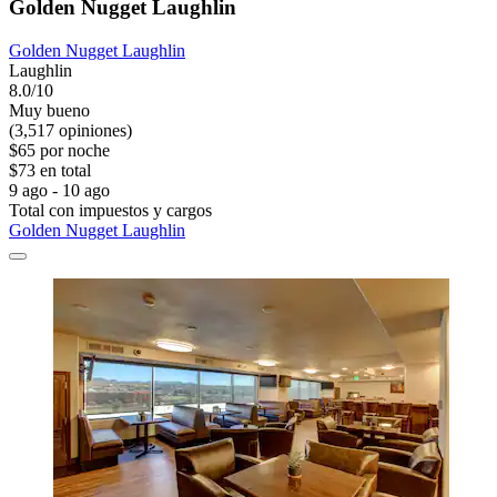
Golden Nugget Laughlin
Golden Nugget Laughlin
Laughlin
8.0/10
Muy bueno
(3,517 opiniones)
$65 por noche
$73 en total
9 ago - 10 ago
Total con impuestos y cargos
Golden Nugget Laughlin