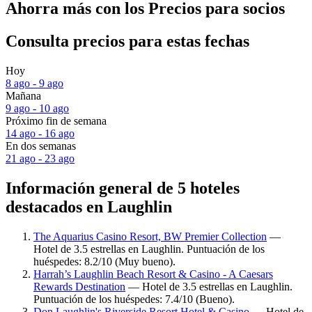
Ahorra más con los Precios para socios
Consulta precios para estas fechas
Hoy
8 ago - 9 ago
Mañana
9 ago - 10 ago
Próximo fin de semana
14 ago - 16 ago
En dos semanas
21 ago - 23 ago
Información general de 5 hoteles
destacados en Laughlin
The Aquarius Casino Resort, BW Premier Collection
—
Hotel de 3.5 estrellas en Laughlin. Puntuación de los
huéspedes: 8.2/10 (Muy bueno).
Harrah’s Laughlin Beach Resort & Casino - A Caesars
Rewards Destination
— Hotel de 3.5 estrellas en Laughlin.
Puntuación de los huéspedes: 7.4/10 (Bueno).
Don Laughlin's Riverside Resort Hotel & Casino
— Hotel de