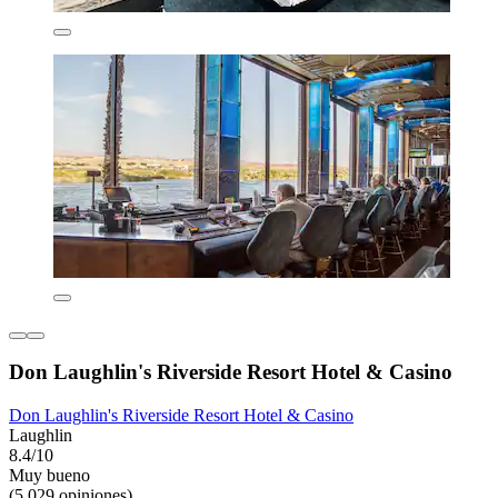
Don Laughlin's Riverside Resort Hotel & Casino
Don Laughlin's Riverside Resort Hotel & Casino
Laughlin
8.4/10
Muy bueno
(5,029 opiniones)