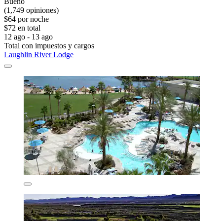
Bueno
(1,749 opiniones)
$64 por noche
$72 en total
12 ago - 13 ago
Total con impuestos y cargos
Laughlin River Lodge