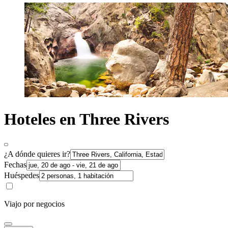
Hoteles en Three Rivers
¿A dónde quieres ir?
Fechas
Huéspedes
Viajo por negocios