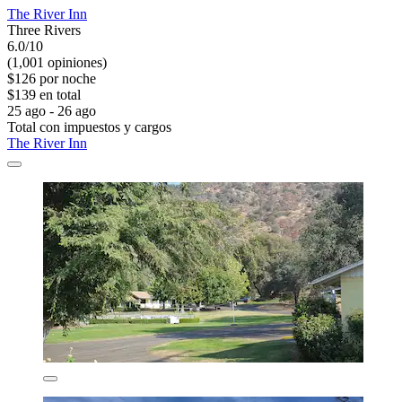
The River Inn
Three Rivers
6.0/10
(1,001 opiniones)
$126 por noche
$139 en total
25 ago - 26 ago
Total con impuestos y cargos
The River Inn