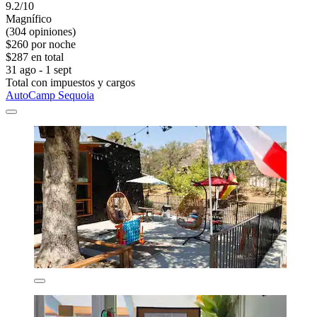
9.2/10
Magnífico
(304 opiniones)
$260 por noche
$287 en total
31 ago - 1 sept
Total con impuestos y cargos
AutoCamp Sequoia