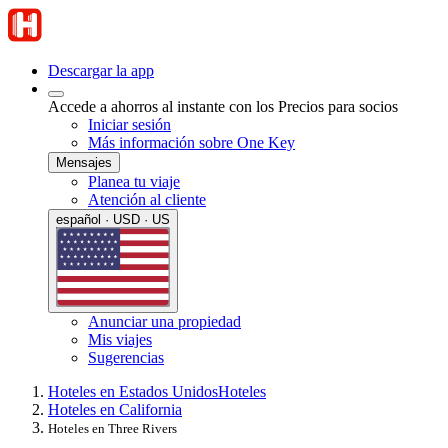
Descargar la app
Accede a ahorros al instante con los Precios para socios
Iniciar sesión
Más información sobre One Key
Mensajes
Planea tu viaje
Atención al cliente
español · USD · US
Anunciar una propiedad
Mis viajes
Sugerencias
Hoteles en Estados Unidos
Hoteles
Hoteles en California
Hoteles en Three Rivers