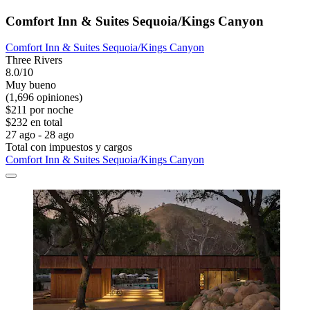
Comfort Inn & Suites Sequoia/Kings Canyon
Comfort Inn & Suites Sequoia/Kings Canyon
Three Rivers
8.0/10
Muy bueno
(1,696 opiniones)
$211 por noche
$232 en total
27 ago - 28 ago
Total con impuestos y cargos
Comfort Inn & Suites Sequoia/Kings Canyon