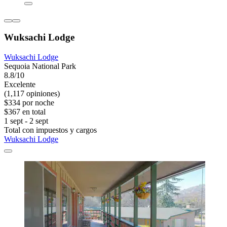
Wuksachi Lodge
Wuksachi Lodge
Sequoia National Park
8.8/10
Excelente
(1,117 opiniones)
$334 por noche
$367 en total
1 sept - 2 sept
Total con impuestos y cargos
Wuksachi Lodge