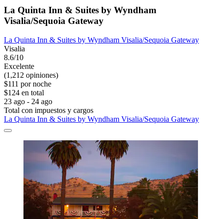
La Quinta Inn & Suites by Wyndham
Visalia/Sequoia Gateway
La Quinta Inn & Suites by Wyndham Visalia/Sequoia Gateway
Visalia
8.6/10
Excelente
(1,212 opiniones)
$111 por noche
$124 en total
23 ago - 24 ago
Total con impuestos y cargos
La Quinta Inn & Suites by Wyndham Visalia/Sequoia Gateway