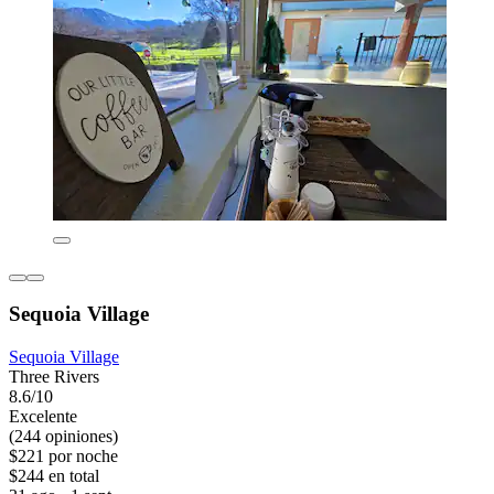
Sequoia Village
Sequoia Village
Three Rivers
8.6/10
Excelente
(244 opiniones)
$221 por noche
$244 en total