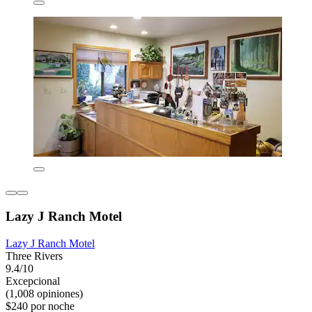
Lazy J Ranch Motel
Lazy J Ranch Motel
Three Rivers
9.4/10
Excepcional
(1,008 opiniones)
$240 por noche