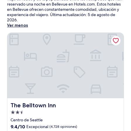
reservado una noche en Bellevue en Hotels.com. Estos hoteles
en Bellevue ofrecen constantemente comodidad, ubicación y
experiencia del viajero. Última actualización:
5 de agosto de
2026
.
Ver menos
The Belltown Inn
The Belltown Inn
The Belltown Inn
Propiedad
de
Centro de Seattle
2.5
9.4
9.4/10
Excepcional
(4,728 opiniones)