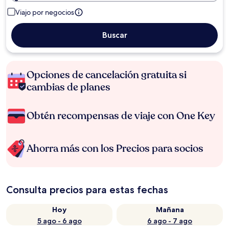
Viajo por negocios
Buscar
Opciones de cancelación gratuita si
cambias de planes
Obtén recompensas de viaje con One Key
Ahorra más con los Precios para socios
Consulta precios para estas fechas
Hoy
Mañana
5 ago - 6 ago
6 ago - 7 ago