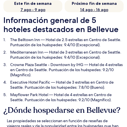
Este fin de semana
Próximo fin de semana
7 ago - 9 ago
14 ago - 16 ago
Información general de 5
hoteles destacados en Bellevue
The Belltown Inn
— Hotel de 2.5 estrellas en Centro de Seattle.
Puntuación de los huéspedes: 9.4/10 (Excepcional).
Mediterranean Inn
— Hotel de 3 estrellas en Centro de Seattle.
Puntuación de los huéspedes: 9.4/10 (Excepcional).
Crowne Plaza Seattle - Downtown by IHG
— Hotel de 4 estrellas
en Centro de Seattle. Puntuación de los huéspedes: 9.2/10
(Magnífico).
Executive Hotel Pacific
— Hotel de 3 estrellas en Centro de
Seattle. Puntuación de los huéspedes: 7.8/10 (Bueno).
Mayflower Park Hotel
— Hotel de 4 estrellas en Centro de
Seattle. Puntuación de los huéspedes: 9.2/10 (Magnífico).
¿Dónde hospedarse en Bellevue?
Las propiedades se seleccionan en función de reseñas de
viajeros reales y de la popularidad entre los huéspedes que han