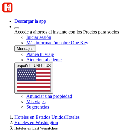
Descargar la app
Accede a ahorros al instante con los Precios para socios
Iniciar sesión
Más información sobre One Key
Mensajes
Planea tu viaje
Atención al cliente
español · USD · US
Anunciar una propiedad
Mis viajes
Sugerencias
Hoteles en Estados Unidos
Hoteles
Hoteles en Washington
Hoteles en East Wenatchee