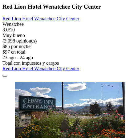
Red Lion Hotel Wenatchee City Center
Red Lion Hotel Wenatchee City Center
Wenatchee
8.0/10
Muy bueno
(3,098 opiniones)
$85 por noche
$97 en total
23 ago - 24 ago
Total con impuestos y cargos
Red Lion Hotel Wenatchee City Center