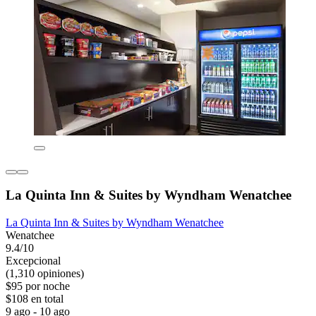
La Quinta Inn & Suites by Wyndham Wenatchee
La Quinta Inn & Suites by Wyndham Wenatchee
Wenatchee
9.4/10
Excepcional
(1,310 opiniones)
$95 por noche
$108 en total
9 ago - 10 ago