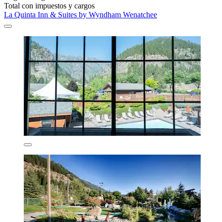
Total con impuestos y cargos
La Quinta Inn & Suites by Wyndham Wenatchee