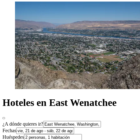
Hoteles en East Wenatchee
¿A dónde quieres ir?
Fechas
Huéspedes