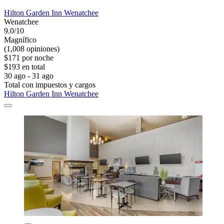
Hilton Garden Inn Wenatchee
Wenatchee
9.0/10
Magnífico
(1,008 opiniones)
$171 por noche
$193 en total
30 ago - 31 ago
Total con impuestos y cargos
Hilton Garden Inn Wenatchee