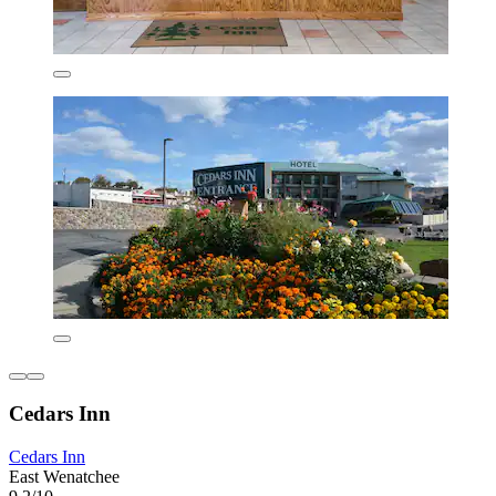
Cedars Inn
Cedars Inn
East Wenatchee