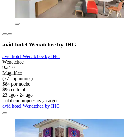
avid hotel Wenatchee by IHG
avid hotel Wenatchee by IHG
Wenatchee
9.2/10
Magnífico
(771 opiniones)
$84 por noche
$96 en total
23 ago - 24 ago
Total con impuestos y cargos
avid hotel Wenatchee by IHG