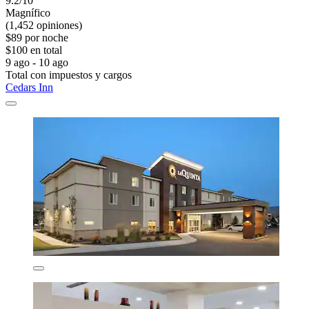
9.2/10
Magnífico
(1,452 opiniones)
$89 por noche
$100 en total
9 ago - 10 ago
Total con impuestos y cargos
Cedars Inn