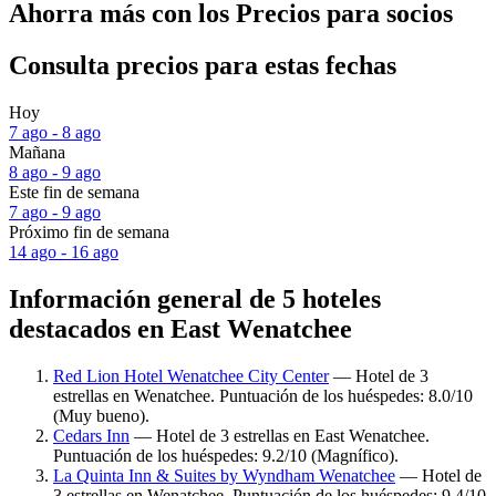
Ahorra más con los Precios para socios
Consulta precios para estas fechas
Hoy
7 ago - 8 ago
Mañana
8 ago - 9 ago
Este fin de semana
7 ago - 9 ago
Próximo fin de semana
14 ago - 16 ago
Información general de 5 hoteles
destacados en East Wenatchee
Red Lion Hotel Wenatchee City Center
— Hotel de 3
estrellas en Wenatchee. Puntuación de los huéspedes: 8.0/10
(Muy bueno).
Cedars Inn
— Hotel de 3 estrellas en East Wenatchee.
Puntuación de los huéspedes: 9.2/10 (Magnífico).
La Quinta Inn & Suites by Wyndham Wenatchee
— Hotel de
3 estrellas en Wenatchee. Puntuación de los huéspedes: 9.4/10