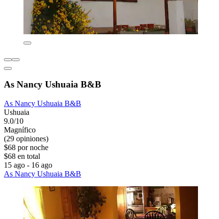
As Nancy Ushuaia B&B
As Nancy Ushuaia B&B
Ushuaia
9.0/10
Magnífico
(29 opiniones)
$68 por noche
$68 en total
15 ago - 16 ago
As Nancy Ushuaia B&B