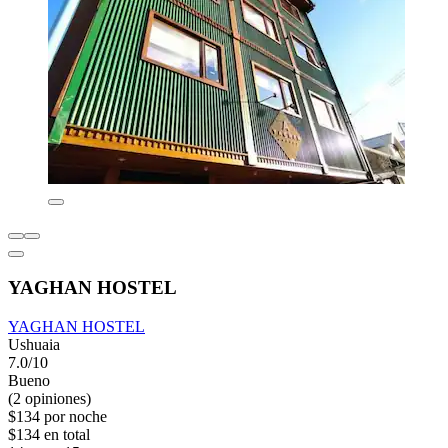
YAGHAN HOSTEL
YAGHAN HOSTEL
Ushuaia
7.0/10
Bueno
(2 opiniones)
$134 por noche
$134 en total