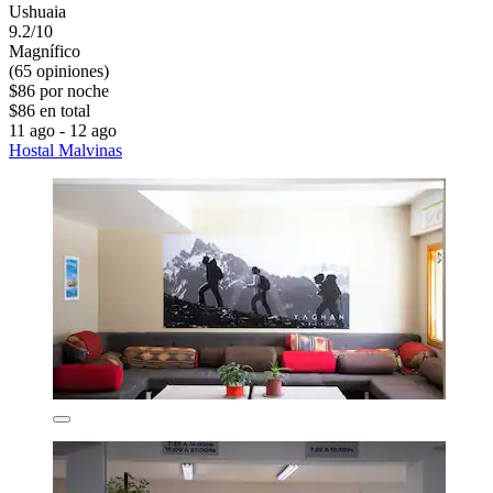
Ushuaia
9.2/10
Magnífico
(65 opiniones)
$86 por noche
$86 en total
11 ago - 12 ago
Hostal Malvinas