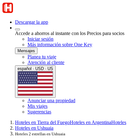
Descargar la app
Accede a ahorros al instante con los Precios para socios
Iniciar sesión
Más información sobre One Key
Mensajes
Planea tu viaje
Atención al cliente
español · USD · US
Anunciar una propiedad
Mis viajes
Sugerencias
Hoteles en Tierra del Fuego
Hoteles en Argentina
Hoteles
Hoteles en Ushuaia
Hoteles 2 estrellas en Ushuaia