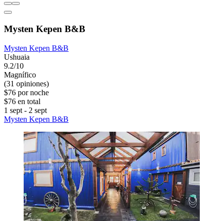
Mysten Kepen B&B
Mysten Kepen B&B
Ushuaia
9.2/10
Magnífico
(31 opiniones)
$76 por noche
$76 en total
1 sept - 2 sept
Mysten Kepen B&B