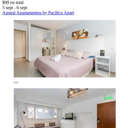
$99 en total
5 sept - 6 sept
Austral Apartamentos by Pacifico Apart