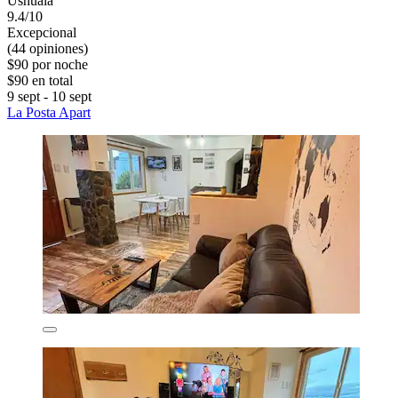
Ushuaia
9.4/10
Excepcional
(44 opiniones)
$90 por noche
$90 en total
9 sept - 10 sept
La Posta Apart