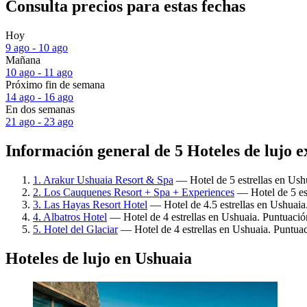
Consulta precios para estas fechas
Hoy
9 ago - 10 ago
Mañana
10 ago - 11 ago
Próximo fin de semana
14 ago - 16 ago
En dos semanas
21 ago - 23 ago
Información general de 5 Hoteles de lujo e
1. Arakur Ushuaia Resort & Spa
— Hotel de 5 estrellas en Ushu
2. Los Cauquenes Resort + Spa + Experiences
— Hotel de 5 est
3. Las Hayas Resort Hotel
— Hotel de 4.5 estrellas en Ushuaia
4. Albatros Hotel
— Hotel de 4 estrellas en Ushuaia. Puntuación
5. Hotel del Glaciar
— Hotel de 4 estrellas en Ushuaia. Puntua
Hoteles de lujo en Ushuaia