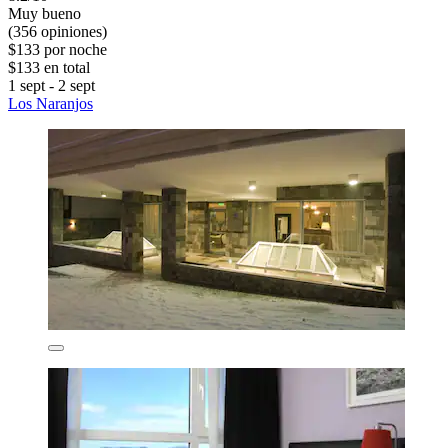
Muy bueno
(356 opiniones)
$133 por noche
$133 en total
1 sept - 2 sept
Los Naranjos