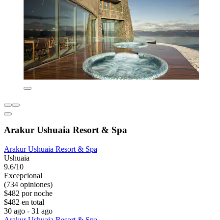
Arakur Ushuaia Resort & Spa
Arakur Ushuaia Resort & Spa
Ushuaia
9.6/10
Excepcional
(734 opiniones)
$482 por noche
$482 en total
30 ago - 31 ago
Arakur Ushuaia Resort & Spa