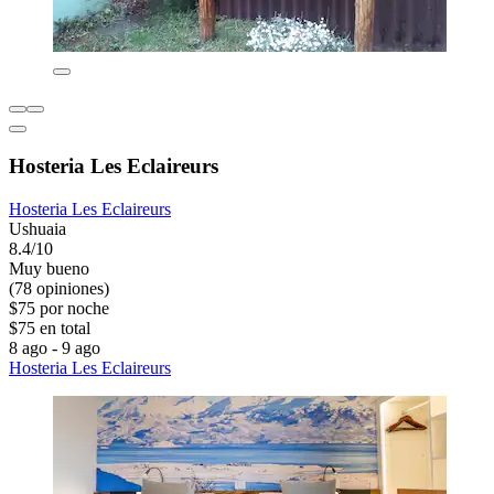
Hosteria Les Eclaireurs
Hosteria Les Eclaireurs
Ushuaia
8.4/10
Muy bueno
(78 opiniones)
$75 por noche
$75 en total
8 ago - 9 ago
Hosteria Les Eclaireurs