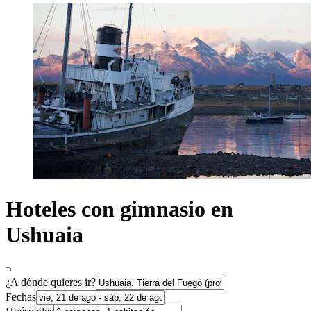
Hoteles con gimnasio en
Ushuaia
¿A dónde quieres ir?
Fechas