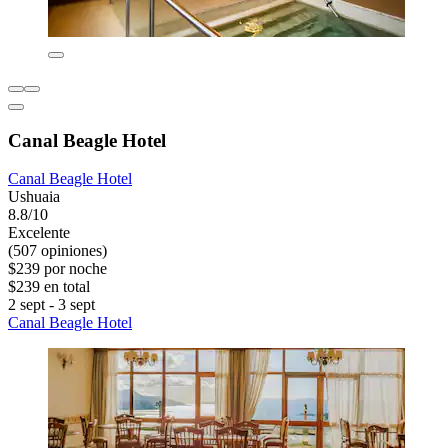
Canal Beagle Hotel
Canal Beagle Hotel
Ushuaia
8.8/10
Excelente
(507 opiniones)
$239 por noche
$239 en total
2 sept - 3 sept
Canal Beagle Hotel