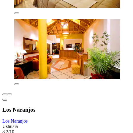
Los Naranjos
Los Naranjos
Ushuaia
8.2/10