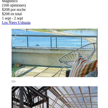
Magnífico
(168 opiniones)
$208 por noche
$208 en total
1 sept - 2 sept
Los Ñires Ushuaia