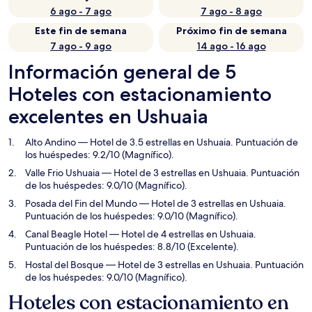
6 ago - 7 ago
7 ago - 8 ago
Este fin de semana
Próximo fin de semana
7 ago - 9 ago
14 ago - 16 ago
Información general de 5
Hoteles con estacionamiento
excelentes en Ushuaia
Alto Andino
— Hotel de 3.5 estrellas en Ushuaia. Puntuación de
los huéspedes: 9.2/10 (Magnífico).
Valle Frio Ushuaia
— Hotel de 3 estrellas en Ushuaia. Puntuación
de los huéspedes: 9.0/10 (Magnífico).
Posada del Fin del Mundo
— Hotel de 3 estrellas en Ushuaia.
Puntuación de los huéspedes: 9.0/10 (Magnífico).
Canal Beagle Hotel
— Hotel de 4 estrellas en Ushuaia.
Puntuación de los huéspedes: 8.8/10 (Excelente).
Hostal del Bosque
— Hotel de 3 estrellas en Ushuaia. Puntuación
de los huéspedes: 9.0/10 (Magnífico).
Hoteles con estacionamiento en