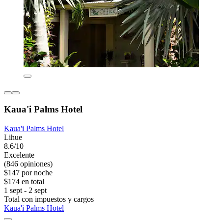
Kaua'i Palms Hotel
Kaua'i Palms Hotel
Lihue
8.6/10
Excelente
(846 opiniones)
$147 por noche
$174 en total
1 sept - 2 sept
Total con impuestos y cargos
Kaua'i Palms Hotel