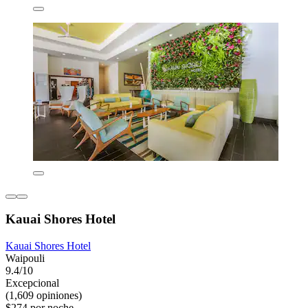
Kauai Shores Hotel
Kauai Shores Hotel
Waipouli
9.4/10
Excepcional
(1,609 opiniones)
$274 por noche