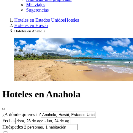
Mis viajes
Sugerencias
Hoteles en Estados Unidos
Hoteles
Hoteles en Hawái
Hoteles en Anahola
Hoteles en Anahola
¿A dónde quieres ir?
Fechas
Huéspedes