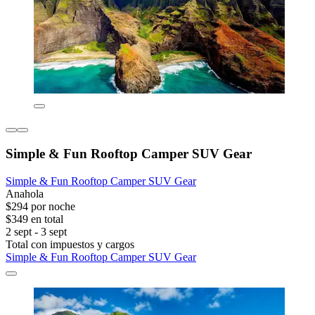
Simple & Fun Rooftop Camper SUV Gear
Simple & Fun Rooftop Camper SUV Gear
Anahola
$294 por noche
$349 en total
2 sept - 3 sept
Total con impuestos y cargos
Simple & Fun Rooftop Camper SUV Gear