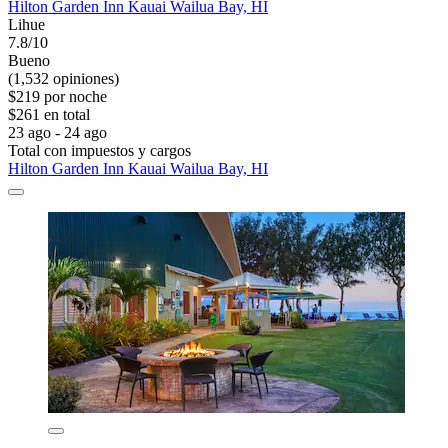
Hilton Garden Inn Kauai Wailua Bay, HI
Lihue
7.8/10
Bueno
(1,532 opiniones)
$219 por noche
$261 en total
23 ago - 24 ago
Total con impuestos y cargos
Hilton Garden Inn Kauai Wailua Bay, HI