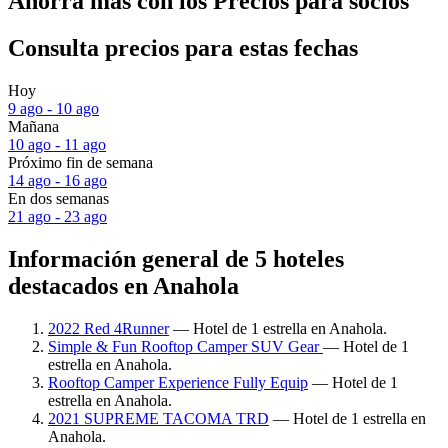
Ahorra más con los Precios para socios
Consulta precios para estas fechas
Hoy
9 ago - 10 ago
Mañana
10 ago - 11 ago
Próximo fin de semana
14 ago - 16 ago
En dos semanas
21 ago - 23 ago
Información general de 5 hoteles
destacados en Anahola
2022 Red 4Runner
— Hotel de 1 estrella en Anahola.
Simple & Fun Rooftop Camper SUV Gear
— Hotel de 1
estrella en Anahola.
Rooftop Camper Experience Fully Equip
— Hotel de 1
estrella en Anahola.
2021 SUPREME TACOMA TRD
— Hotel de 1 estrella en
Anahola.