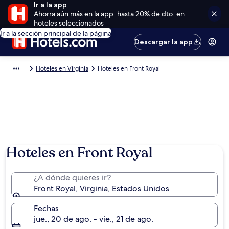
Ir a la app
Ahorra aún más en la app: hasta 20% de dto. en
hoteles seleccionados
Ir a la sección principal de la página
Descargar la app
Hoteles en Virginia
Hoteles en Front Royal
Hoteles en Front Royal
¿A dónde quieres ir?
Front Royal, Virginia, Estados Unidos
Fechas
jue., 20 de ago. - vie., 21 de ago.