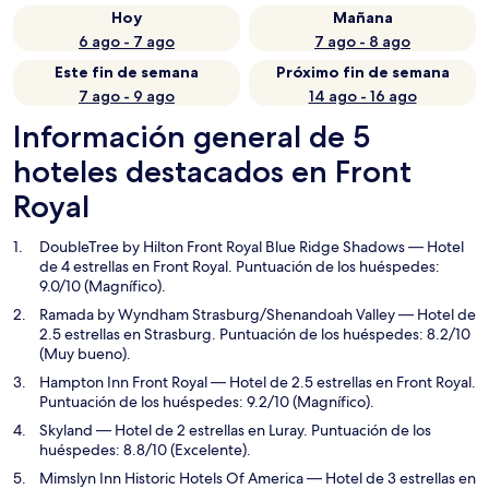
Hoy
Mañana
6 ago - 7 ago
7 ago - 8 ago
Este fin de semana
Próximo fin de semana
7 ago - 9 ago
14 ago - 16 ago
Información general de 5
hoteles destacados en Front
Royal
DoubleTree by Hilton Front Royal Blue Ridge Shadows
— Hotel
de 4 estrellas en Front Royal. Puntuación de los huéspedes:
9.0/10 (Magnífico).
Ramada by Wyndham Strasburg/Shenandoah Valley
— Hotel de
2.5 estrellas en Strasburg. Puntuación de los huéspedes: 8.2/10
(Muy bueno).
Hampton Inn Front Royal
— Hotel de 2.5 estrellas en Front Royal.
Puntuación de los huéspedes: 9.2/10 (Magnífico).
Skyland
— Hotel de 2 estrellas en Luray. Puntuación de los
huéspedes: 8.8/10 (Excelente).
Mimslyn Inn Historic Hotels Of America
— Hotel de 3 estrellas en