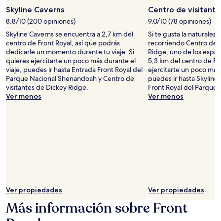
Skyline Caverns
Centro de visitante
8.8/10 (200 opiniones)
9.0/10 (78 opiniones)
Skyline Caverns se encuentra a 2,7 km del
Si te gusta la naturaleza
centro de Front Royal, así que podrás
recorriendo Centro de v
dedicarle un momento durante tu viaje. Si
Ridge, uno de los espac
quieres ejercitarte un poco más durante el
5,3 km del centro de Fro
viaje, puedes ir hasta Entrada Front Royal del
ejercitarte un poco más 
Parque Nacional Shenandoah y Centro de
puedes ir hasta Skyline
visitantes de Dickey Ridge.
Front Royal del Parque
Ver menos
Ver menos
Ver propiedades
Ver propiedades
Más información sobre Front