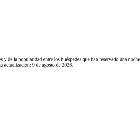
les y de la popularidad entre los huéspedes que han reservado una noch
a actualización:
9 de agosto de 2026
.