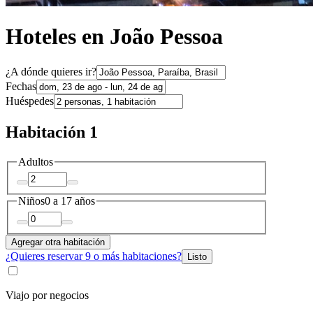
Hoteles en João Pessoa
¿A dónde quieres ir?
Fechas
Huéspedes
Habitación 1
Adultos
Niños
0 a 17 años
Agregar otra habitación
¿Quieres reservar 9 o más habitaciones?
Listo
Viajo por negocios