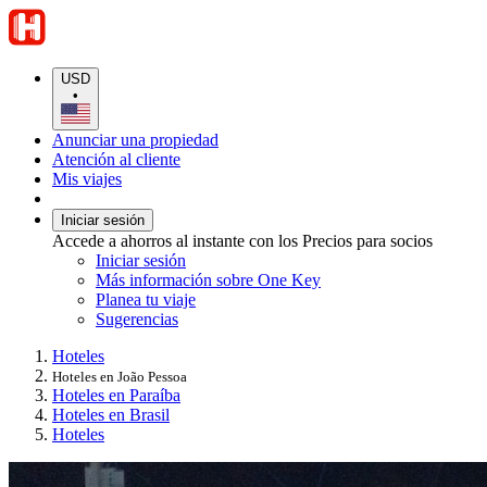
USD
•
Anunciar una propiedad
Atención al cliente
Mis viajes
Iniciar sesión
Accede a ahorros al instante con los Precios para socios
Iniciar sesión
Más información sobre One Key
Planea tu viaje
Sugerencias
Hoteles
Hoteles en João Pessoa
Hoteles en Paraíba
Hoteles en Brasil
Hoteles