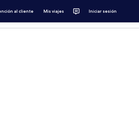
nción al cliente
Mis viajes
Iniciar sesión