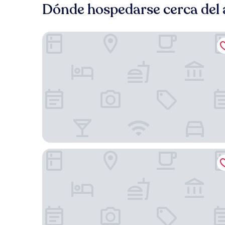
Dónde hospedarse cerca del 
Hyatt Regency Orlando International Airport
Hyatt House Orlando Airport