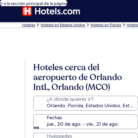
Ir a la sección principal de la página
Hoteles
Hoteles en Estados Unidos
Hoteles en Florida
Hotele
Hoteles cerca del
aeropuerto de Orlando
Intl., Orlando (MCO)
¿A dónde quieres ir?
Fechas
jue., 20 de ago. - vie., 21 de ago.
Huéspedes