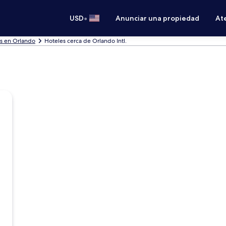
•
USD
Anunciar una propiedad
Ate
s en Orlando
Hoteles cerca de Orlando Intl.