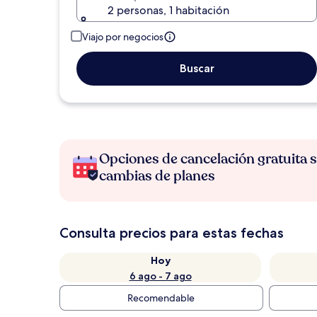
2 personas, 1 habitación
Viajo por negocios
Buscar
Opciones de cancelación gratuita s
cambias de planes
Consulta precios para estas fechas
Hoy
6 ago - 7 ago
Recomendable