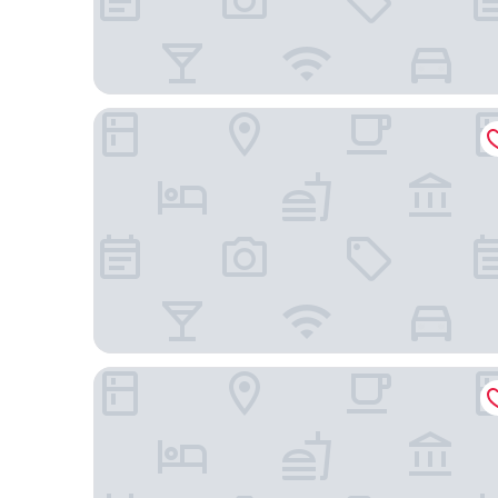
Hampton Inn & Suites Orlando Airport @ Gateway 
Sheraton Suites Orlando Airport