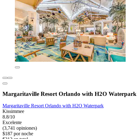
Margaritaville Resort Orlando with H2O Waterpark
Margaritaville Resort Orlando with H2O Waterpark
Kissimmee
8.8/10
Excelente
(3,741 opiniones)
$187 por noche