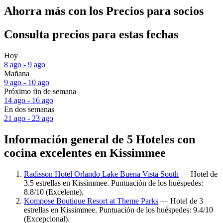
Ahorra más con los Precios para socios
Consulta precios para estas fechas
Hoy
8 ago - 9 ago
Mañana
9 ago - 10 ago
Próximo fin de semana
14 ago - 16 ago
En dos semanas
21 ago - 23 ago
Información general de 5 Hoteles con
cocina excelentes en Kissimmee
Radisson Hotel Orlando Lake Buena Vista South
— Hotel de
3.5 estrellas en Kissimmee. Puntuación de los huéspedes:
8.8/10 (Excelente).
Kompose Boutique Resort at Theme Parks
— Hotel de 3
estrellas en Kissimmee. Puntuación de los huéspedes: 9.4/10
(Excepcional).