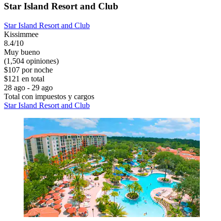
Star Island Resort and Club
Star Island Resort and Club
Kissimmee
8.4/10
Muy bueno
(1,504 opiniones)
$107 por noche
$121 en total
28 ago - 29 ago
Total con impuestos y cargos
Star Island Resort and Club