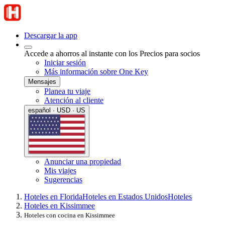
Descargar la app
Accede a ahorros al instante con los Precios para socios
Iniciar sesión
Más información sobre One Key
Mensajes
Planea tu viaje
Atención al cliente
español · USD · US
Anunciar una propiedad
Mis viajes
Sugerencias
Hoteles en Florida
Hoteles en Estados Unidos
Hoteles
Hoteles en Kissimmee
Hoteles con cocina en Kissimmee