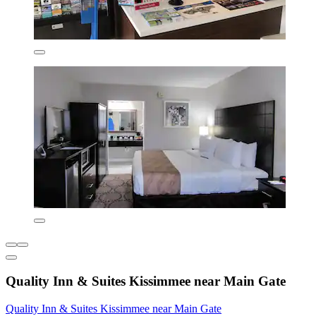
Quality Inn & Suites Kissimmee near Main Gate
Quality Inn & Suites Kissimmee near Main Gate