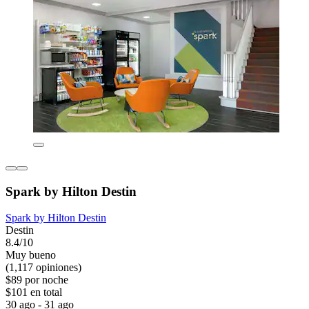
Spark by Hilton Destin
Spark by Hilton Destin
Destin
8.4/10
Muy bueno
(1,117 opiniones)
$89 por noche
$101 en total
30 ago - 31 ago