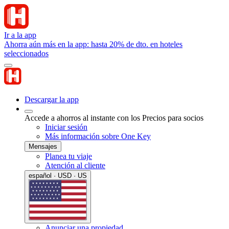
Ir a la app
Ahorra aún más en la app: hasta 20% de dto. en hoteles
seleccionados
Descargar la app
Accede a ahorros al instante con los Precios para socios
Iniciar sesión
Más información sobre One Key
Mensajes
Planea tu viaje
Atención al cliente
español · USD · US
Anunciar una propiedad