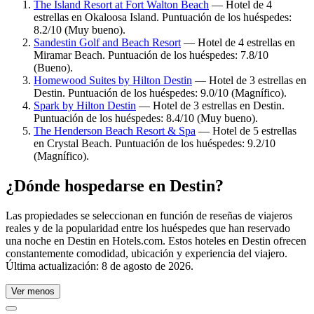
The Island Resort at Fort Walton Beach
— Hotel de 4
estrellas en Okaloosa Island. Puntuación de los huéspedes:
8.2/10 (Muy bueno).
Sandestin Golf and Beach Resort
— Hotel de 4 estrellas en
Miramar Beach. Puntuación de los huéspedes: 7.8/10
(Bueno).
Homewood Suites by Hilton Destin
— Hotel de 3 estrellas en
Destin. Puntuación de los huéspedes: 9.0/10 (Magnífico).
Spark by Hilton Destin
— Hotel de 3 estrellas en Destin.
Puntuación de los huéspedes: 8.4/10 (Muy bueno).
The Henderson Beach Resort & Spa
— Hotel de 5 estrellas
en Crystal Beach. Puntuación de los huéspedes: 9.2/10
(Magnífico).
¿Dónde hospedarse en Destin?
Las propiedades se seleccionan en función de reseñas de viajeros
reales y de la popularidad entre los huéspedes que han reservado
una noche en Destin en Hotels.com. Estos hoteles en Destin ofrecen
constantemente comodidad, ubicación y experiencia del viajero.
Última actualización:
8 de agosto de 2026
.
Ver menos