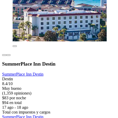
SummerPlace Inn Destin
SummerPlace Inn Destin
Destin
8.4/10
Muy bueno
(1,359 opiniones)
$83 por noche
$94 en total
17 ago - 18 ago
Total con impuestos y cargos
SummerPlace Inn Destin