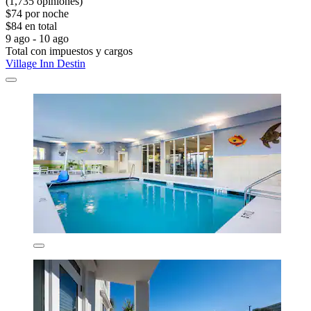
(1,735 opiniones)
$74 por noche
$84 en total
9 ago - 10 ago
Total con impuestos y cargos
Village Inn Destin