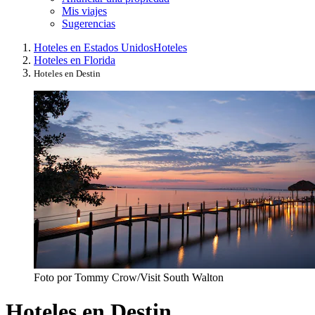
Mis viajes
Sugerencias
Hoteles en Estados Unidos
Hoteles
Hoteles en Florida
Hoteles en Destin
Foto por Tommy Crow/Visit South Walton
Hoteles en Destin