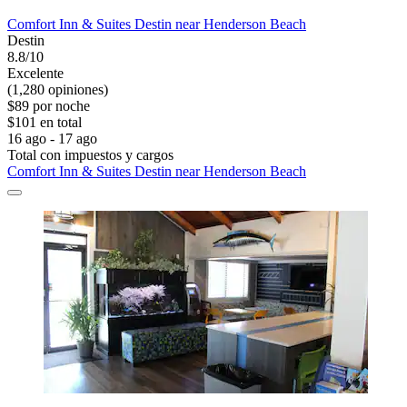
Comfort Inn & Suites Destin near Henderson Beach
Destin
8.8/10
Excelente
(1,280 opiniones)
$89 por noche
$101 en total
16 ago - 17 ago
Total con impuestos y cargos
Comfort Inn & Suites Destin near Henderson Beach