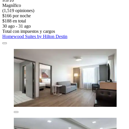
9.0/10
Magnífico
(1,519 opiniones)
$166 por noche
$188 en total
30 ago - 31 ago
Total con impuestos y cargos
Homewood Suites by Hilton Destin