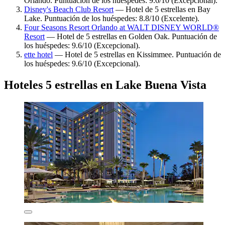
Orlando. Puntuación de los huéspedes: 9.6/10 (Excepcional).
Disney's Beach Club Resort
— Hotel de 5 estrellas en Bay
Lake. Puntuación de los huéspedes: 8.8/10 (Excelente).
Four Seasons Resort Orlando at WALT DISNEY WORLD®
Resort
— Hotel de 5 estrellas en Golden Oak. Puntuación de
los huéspedes: 9.6/10 (Excepcional).
ette hotel
— Hotel de 5 estrellas en Kissimmee. Puntuación de
los huéspedes: 9.6/10 (Excepcional).
Hoteles 5 estrellas en Lake Buena Vista