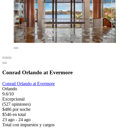
Conrad Orlando at Evermore
Conrad Orlando at Evermore
Orlando
9.6/10
Excepcional
(527 opiniones)
$486 por noche
$546 en total
23 ago - 24 ago
Total con impuestos y cargos