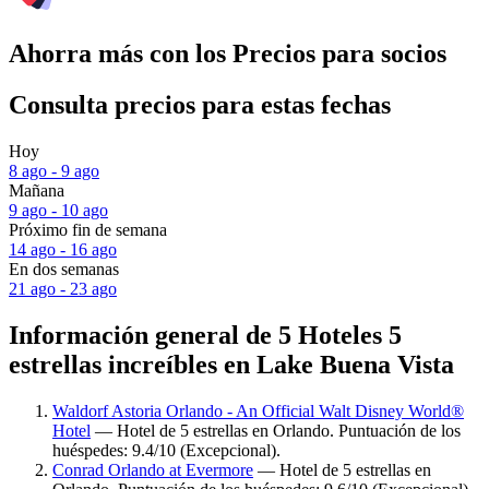
Ahorra más con los Precios para socios
Consulta precios para estas fechas
Hoy
8 ago - 9 ago
Mañana
9 ago - 10 ago
Próximo fin de semana
14 ago - 16 ago
En dos semanas
21 ago - 23 ago
Información general de 5 Hoteles 5
estrellas increíbles en Lake Buena Vista
Waldorf Astoria Orlando - An Official Walt Disney World®
Hotel
— Hotel de 5 estrellas en Orlando. Puntuación de los
huéspedes: 9.4/10 (Excepcional).
Conrad Orlando at Evermore
— Hotel de 5 estrellas en