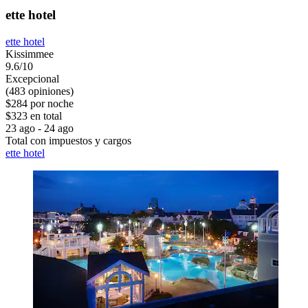
ette hotel
ette hotel
Kissimmee
9.6/10
Excepcional
(483 opiniones)
$284 por noche
$323 en total
23 ago - 24 ago
Total con impuestos y cargos
ette hotel