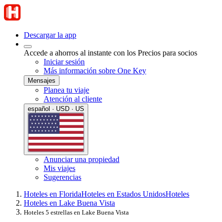
Descargar la app
Accede a ahorros al instante con los Precios para socios
Iniciar sesión
Más información sobre One Key
Mensajes
Planea tu viaje
Atención al cliente
español · USD · US
Anunciar una propiedad
Mis viajes
Sugerencias
Hoteles en Florida
Hoteles en Estados Unidos
Hoteles
Hoteles en Lake Buena Vista
Hoteles 5 estrellas en Lake Buena Vista