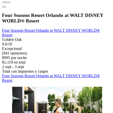
Four Seasons Resort Orlando at WALT DISNEY
WORLD® Resort
Four Seasons Resort Orlando at WALT DISNEY WORLD®
Resort
Golden Oak
9.6/10
Excepcional
(941 opiniones)
$995 por noche
$1,119 en total
2 sept - 3 sept
Total con impuestos y cargos
Four Seasons Resort Orlando at WALT DISNEY WORLD®
Resort