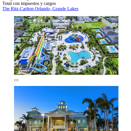
Total con impuestos y cargos
The Ritz-Carlton Orlando, Grande Lakes